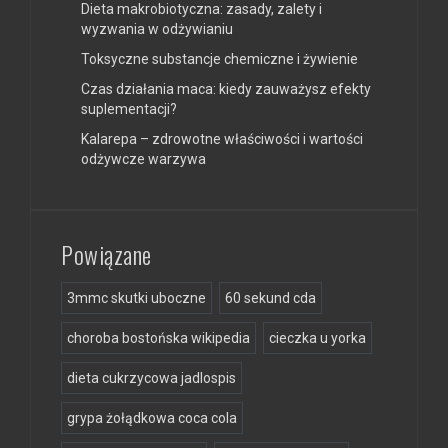
Dieta makrobiotyczna: zasady, zalety i
wyzwania w odżywianiu
Toksyczne substancje chemiczne i żywienie
Czas działania maca: kiedy zauważysz efekty
suplementacji?
Kalarepa – zdrowotne właściwości i wartości
odżywcze warzywa
Powiązane
3mmc skutki uboczne
60 sekund cda
choroba bostońska wikipedia
cieczka u yorka
dieta cukrzycowa jadlospis
grypa żołądkowa coca cola