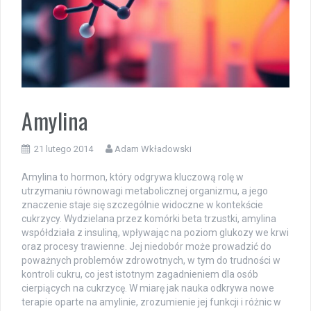
Amylina
21 lutego 2014
Adam Wkładowski
Amylina to hormon, który odgrywa kluczową rolę w
utrzymaniu równowagi metabolicznej organizmu, a jego
znaczenie staje się szczególnie widoczne w kontekście
cukrzycy. Wydzielana przez komórki beta trzustki, amylina
współdziała z insuliną, wpływając na poziom glukozy we krwi
oraz procesy trawienne. Jej niedobór może prowadzić do
poważnych problemów zdrowotnych, w tym do trudności w
kontroli cukru, co jest istotnym zagadnieniem dla osób
cierpiących na cukrzycę. W miarę jak nauka odkrywa nowe
terapie oparte na amylinie, zrozumienie jej funkcji i różnic w