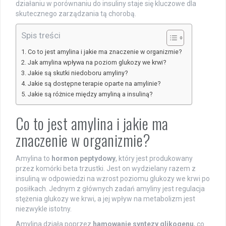
działaniu w porównaniu do insuliny staje się kluczowe dla
skutecznego zarządzania tą chorobą.
Spis treści
Co to jest amylina i jakie ma znaczenie w organizmie?
Jak amylina wpływa na poziom glukozy we krwi?
Jakie są skutki niedoboru amyliny?
Jakie są dostępne terapie oparte na amylinie?
Jakie są różnice między amyliną a insuliną?
Co to jest amylina i jakie ma
znaczenie w organizmie?
Amylina to
hormon peptydowy
, który jest produkowany
przez komórki beta trzustki. Jest on wydzielany razem z
insuliną w odpowiedzi na wzrost poziomu glukozy we krwi po
posiłkach. Jednym z głównych zadań amyliny jest regulacja
stężenia glukozy we krwi, a jej wpływ na metabolizm jest
niezwykle istotny.
Amylina działa poprzez
hamowanie syntezy glikogenu
, co