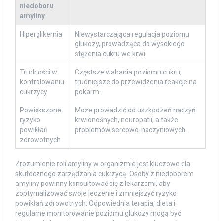
niedoboru
amyliny
Hiperglikemia
Niewystarczająca regulacja poziomu
glukozy, prowadząca do wysokiego
stężenia cukru we krwi.
Trudności w
Częstsze wahania poziomu cukru,
kontrolowaniu
trudniejsze do przewidzenia reakcje na
cukrzycy
pokarm.
Powiększone
Może prowadzić do uszkodzeń naczyń
ryzyko
krwionośnych, neuropatii, a także
powikłań
problemów sercowo-naczyniowych.
zdrowotnych
Zrozumienie roli amyliny w organizmie jest kluczowe dla
skutecznego zarządzania cukrzycą. Osoby z niedoborem
amyliny powinny konsultować się z lekarzami, aby
zoptymalizować swoje leczenie i zmniejszyć ryzyko
powikłań zdrowotnych. Odpowiednia terapia, dieta i
regularne monitorowanie poziomu glukozy mogą być