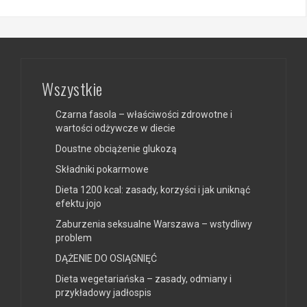
Wszystkie
Czarna fasola – właściwości zdrowotne i
wartości odżywcze w diecie
Doustne obciążenie glukozą
Składniki pokarmowe
Dieta 1200 kcal: zasady, korzyści i jak uniknąć
efektu jojo
Zaburzenia seksualne Warszawa – wstydliwy
problem
DĄŻENIE DO OSIĄGNIĘĆ
Dieta wegetariańska – zasady, odmiany i
przykładowy jadłospis