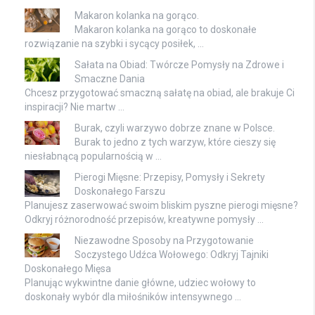
Makaron kolanka na gorąco.
Makaron kolanka na gorąco to doskonałe
rozwiązanie na szybki i sycący posiłek, …
Sałata na Obiad: Twórcze Pomysły na Zdrowe i
Smaczne Dania
Chcesz przygotować smaczną sałatę na obiad, ale brakuje Ci
inspiracji? Nie martw …
Burak, czyli warzywo dobrze znane w Polsce.
Burak to jedno z tych warzyw, które cieszy się
niesłabnącą popularnością w …
Pierogi Mięsne: Przepisy, Pomysły i Sekrety
Doskonałego Farszu
Planujesz zaserwować swoim bliskim pyszne pierogi mięsne?
Odkryj różnorodność przepisów, kreatywne pomysły …
Niezawodne Sposoby na Przygotowanie
Soczystego Udźca Wołowego: Odkryj Tajniki
Doskonałego Mięsa
Planując wykwintne danie główne, udziec wołowy to
doskonały wybór dla miłośników intensywnego …