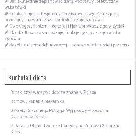
Jak skutecznie zaplanować dietę: Podstawy i praktyczne
wskazówki
Co obejmuje profesjonalny serwis rowerowy: zakres prac,
przeglądy i najważniejsze kontrole bezpieczeństwa
Owowegetarianizm – co to jest i jak wprowadzić go w życie?
Tkanka tłuszczowa: rodzaje, funkcje i jak ją zarządzać dla
zdrowia
Rosół na diecie odchudzającej – zdrowe właściwości i przepisy
Kuchnia i dieta
Burak, czyli warzywo dobrze znane w Polsce.
Domowy kebab z piekarnika
Sekrety Duszonego Pstrąga: Wyjątkowy Przepis na
Delikatność i Smak
Sałata na Obiad: Twórcze Pomysły na Zdrowe i Smaczne
Dania