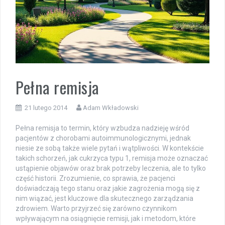
Pełna remisja
21 lutego 2014
Adam Wkładowski
Pełna remisja to termin, który wzbudza nadzieję wśród
pacjentów z chorobami autoimmunologicznymi, jednak
niesie ze sobą także wiele pytań i wątpliwości. W kontekście
takich schorzeń, jak cukrzyca typu 1, remisja może oznaczać
ustąpienie objawów oraz brak potrzeby leczenia, ale to tylko
część historii. Zrozumienie, co sprawia, że pacjenci
doświadczają tego stanu oraz jakie zagrożenia mogą się z
nim wiązać, jest kluczowe dla skutecznego zarządzania
zdrowiem. Warto przyjrzeć się zarówno czynnikom
wpływającym na osiągnięcie remisji, jak i metodom, które