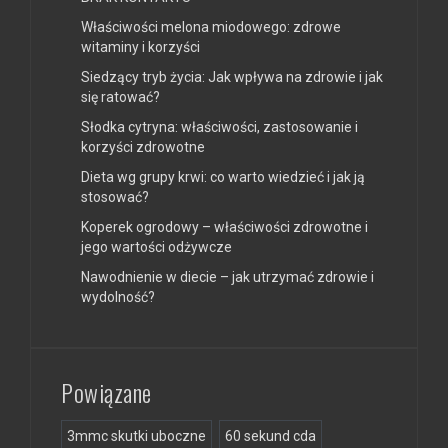
Właściwości melona miodowego: zdrowe
witaminy i korzyści
Siedzący tryb życia: Jak wpływa na zdrowie i jak
się ratować?
Słodka cytryna: właściwości, zastosowanie i
korzyści zdrowotne
Dieta wg grupy krwi: co warto wiedzieć i jak ją
stosować?
Koperek ogrodowy – właściwości zdrowotne i
jego wartości odżywcze
Nawodnienie w diecie – jak utrzymać zdrowie i
wydolność?
Powiązane
3mmc skutki uboczne
60 sekund cda