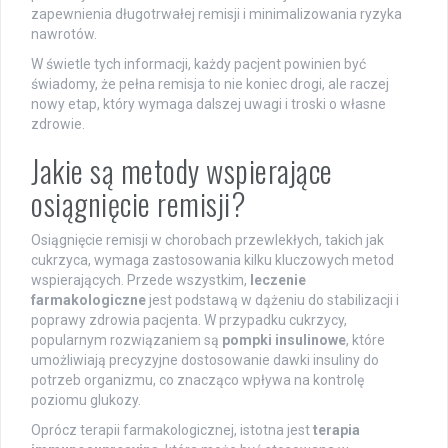
zapewnienia długotrwałej remisji i minimalizowania ryzyka
nawrotów.
W świetle tych informacji, każdy pacjent powinien być
świadomy, że pełna remisja to nie koniec drogi, ale raczej
nowy etap, który wymaga dalszej uwagi i troski o własne
zdrowie.
Jakie są metody wspierające
osiągnięcie remisji?
Osiągnięcie remisji w chorobach przewlekłych, takich jak
cukrzyca, wymaga zastosowania kilku kluczowych metod
wspierających. Przede wszystkim,
leczenie
farmakologiczne
jest podstawą w dążeniu do stabilizacji i
poprawy zdrowia pacjenta. W przypadku cukrzycy,
popularnym rozwiązaniem są
pompki insulinowe
, które
umożliwiają precyzyjne dostosowanie dawki insuliny do
potrzeb organizmu, co znacząco wpływa na kontrolę
poziomu glukozy.
Oprócz terapii farmakologicznej, istotna jest
terapia