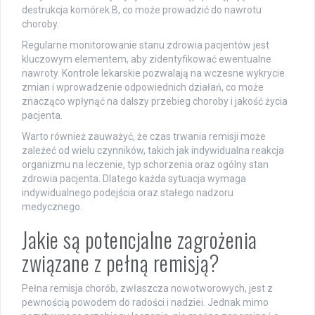
destrukcja komórek B, co może prowadzić do nawrotu
choroby.
Regularne monitorowanie stanu zdrowia pacjentów jest
kluczowym elementem, aby zidentyfikować ewentualne
nawroty. Kontrole lekarskie pozwalają na wczesne wykrycie
zmian i wprowadzenie odpowiednich działań, co może
znacząco wpłynąć na dalszy przebieg choroby i jakość życia
pacjenta.
Warto również zauważyć, że czas trwania remisji może
zależeć od wielu czynników, takich jak indywidualna reakcja
organizmu na leczenie, typ schorzenia oraz ogólny stan
zdrowia pacjenta. Dlatego każda sytuacja wymaga
indywidualnego podejścia oraz stałego nadzoru
medycznego.
Jakie są potencjalne zagrożenia
związane z pełną remisją?
Pełna remisja chorób, zwłaszcza nowotworowych, jest z
pewnością powodem do radości i nadziei. Jednak mimo