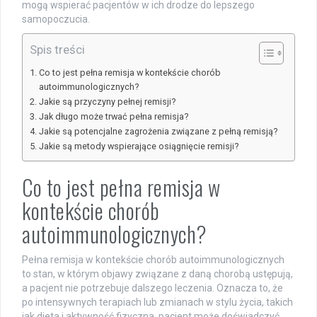
mogą wspierać pacjentów w ich drodze do lepszego
samopoczucia.
Spis treści
Co to jest pełna remisja w kontekście chorób
autoimmunologicznych?
Jakie są przyczyny pełnej remisji?
Jak długo może trwać pełna remisja?
Jakie są potencjalne zagrożenia związane z pełną remisją?
Jakie są metody wspierające osiągnięcie remisji?
Co to jest pełna remisja w
kontekście chorób
autoimmunologicznych?
Pełna remisja w kontekście chorób autoimmunologicznych
to stan, w którym objawy związane z daną chorobą ustępują,
a pacjent nie potrzebuje dalszego leczenia. Oznacza to, że
po intensywnych terapiach lub zmianach w stylu życia, takich
jak dieta i aktywność fizyczna, pacjent może doświadczyć