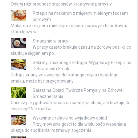
Odkryj różnorodność przepisów, kreatywne pomysły …
Przepis na makaron z mięsem mielonym i sosem
porowym
Makaron z mięsem mielonym i sosem porowym to potrawa,
która łączy w …
Smacznie w pracy
W pracy często brakuje czasu na zdrowe posiłki, co
skutkuje sięganiem po …
Sekrety Duszonego Pstrąga: Wyjątkowy Przepis na
Delikatność i Smak
Pstrąg, znany ze swojego delikatnego mięsa i bogatego
smaku, może być przygotowany …
Sałata na Obiad: Twórcze Pomysły na Zdrowe i
Smaczne Dania
Chcesz przygotować smaczną sałatę na obiad, ale brakuje Ci
inspiracji? Nie martw …
Wykwintne roladki na wyjątkowy obiad
Przyjmowanie gości to dla wielu osób wspaniała
okazja do spotkania, rozmowy, spędzenia …