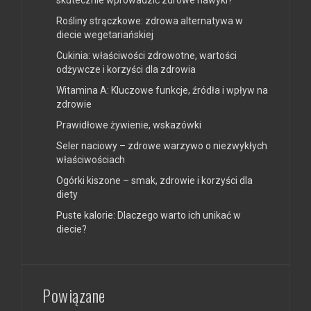
skutecznie wprowadzić zdrowe nawyki?
Rośliny strączkowe: zdrowa alternatywa w
diecie wegetariańskiej
Cukinia: właściwości zdrowotne, wartości
odżywcze i korzyści dla zdrowia
Witamina A: Kluczowe funkcje, źródła i wpływ na
zdrowie
Prawidłowe żywienie, wskazówki
Seler naciowy – zdrowe warzywo o niezwykłych
właściwościach
Ogórki kiszone – smak, zdrowie i korzyści dla
diety
Puste kalorie: Dlaczego warto ich unikać w
diecie?
Powiązane