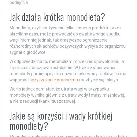
podejścia.
Jak działa krótka monodieta?
Monodieta, czyli spożywanie tylko jednego produktu przez
określony czas, może prowadzić do gwałtownego spadku
wagi. Niemniej jednak, tak drastyczne ograniczenie
różnorodnych składników odżywczych wysyła do organizmu
sygnał o głodówce.
W odpowiedzi na to, metabolizm może ulec spowolnieniu, a
Ty możesz odczuwać osłabienie. W trakcie stosowania
monodiety pamiętaj o piciu dużych ilości wody i soków, co ma
wspomóc
oczyszczanie organizmu
i pozbycie się toksyn.
Warto jednak pamiętać, że utrata wagi w przypadku
monodiety wynika głównie z utraty wody i masy mięśniowej,
a nie z redukcji tkanki tłuszczowej.
Jakie są korzyści i wady krótkiej
monodiety?
Monodieta, polegająca na spożywaniu przez krótki czas tylko