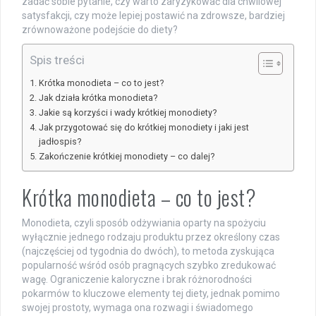
zadać sobie pytanie, czy warto zaryzykować dla chwilowej
satysfakcji, czy może lepiej postawić na zdrowsze, bardziej
zrównoważone podejście do diety?
Spis treści
Krótka monodieta – co to jest?
Jak działa krótka monodieta?
Jakie są korzyści i wady krótkiej monodiety?
Jak przygotować się do krótkiej monodiety i jaki jest
jadłospis?
Zakończenie krótkiej monodiety – co dalej?
Krótka monodieta – co to jest?
Monodieta, czyli sposób odżywiania oparty na spożyciu
wyłącznie jednego rodzaju produktu przez określony czas
(najczęściej od tygodnia do dwóch), to metoda zyskująca
popularność wśród osób pragnących szybko zredukować
wagę. Ograniczenie kaloryczne i brak różnorodności
pokarmów to kluczowe elementy tej diety, jednak pomimo
swojej prostoty, wymaga ona rozwagi i świadomego