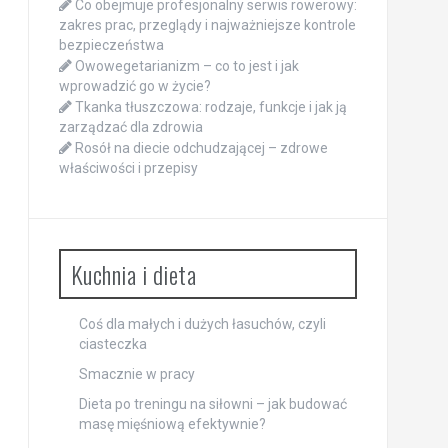
Co obejmuje profesjonalny serwis rowerowy:
zakres prac, przeglądy i najważniejsze kontrole
bezpieczeństwa
Owowegetarianizm – co to jest i jak
wprowadzić go w życie?
Tkanka tłuszczowa: rodzaje, funkcje i jak ją
zarządzać dla zdrowia
Rosół na diecie odchudzającej – zdrowe
właściwości i przepisy
Kuchnia i dieta
Coś dla małych i dużych łasuchów, czyli
ciasteczka
Smacznie w pracy
Dieta po treningu na siłowni – jak budować
masę mięśniową efektywnie?