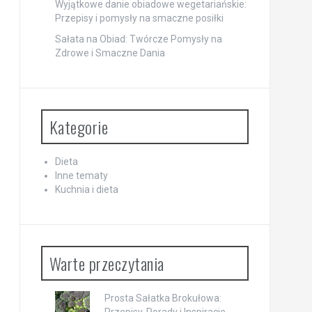
Wyjątkowe danie obiadowe wegetariańskie:
Przepisy i pomysły na smaczne posiłki
Sałata na Obiad: Twórcze Pomysły na
Zdrowe i Smaczne Dania
Kategorie
Dieta
Inne tematy
Kuchnia i dieta
Warte przeczytania
Prosta Sałatka Brokułowa:
Przepisy, Porady i Inspiracje