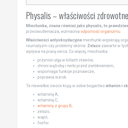
Physalis – właściwości zdrowotn
Miechunka, znana również jako physalis, to prawdziw
przeciwutleniacza, wzmacnia
odporność organizmu
.
Właściwości antyoksydacyjne
miechunki wspierają orga
reumatyzm czy problemy skórne.
Żelazo
zawarte w tyc
wpływa na pracę serca. Co więcej, miechunka:
przynosi ulgę w bólach stawów,
chroni wątrobę i nerki przed zwłóknieniem,
wspomaga funkcje poznawcze,
poprawia wzrok.
Te niewielkie owoce kryją w sobie bogactwo
witamin i 
witaminę A,
witaminę C,
witaminy z grupy B
,
żelazo,
wapń,
fosfor.