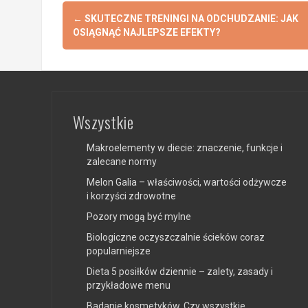
Post
←
SKUTECZNE TRENINGI NA ODCHUDZANIE: JAK
navigation
OSIĄGNĄĆ NAJLEPSZE EFEKTY?
Wszystkie
Makroelementy w diecie: znaczenie, funkcje i
zalecane normy
Melon Galia – właściwości, wartości odżywcze
i korzyści zdrowotne
Pozory mogą być mylne
Biologiczne oczyszczalnie ścieków coraz
popularniejsze
Dieta 5 posiłków dziennie – zalety, zasady i
przykładowe menu
Badanie kosmetyków. Czy wszystkie