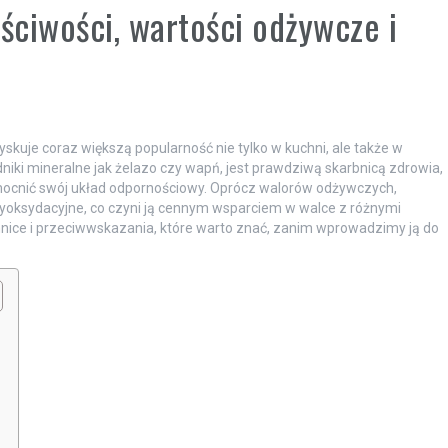
ciwości, wartości odżywcze i
yskuje coraz większą popularność nie tylko w kuchni, ale także w
adniki mineralne jak żelazo czy wapń, jest prawdziwą skarbnicą zdrowia,
mocnić swój układ odpornościowy. Oprócz walorów odżywczych,
tyoksydacyjne, co czyni ją cennym wsparciem w walce z różnymi
emnice i przeciwwskazania, które warto znać, zanim wprowadzimy ją do