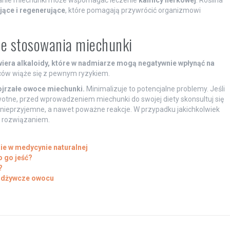
jące i regenerujące
, które pomagają przywrócić organizmowi
ne stosowania miechunki
iera alkaloidy, które w nadmiarze mogą negatywnie wpłynąć na
ów wiąże się z pewnym ryzykiem.
dojrzałe owoce miechunki.
Minimalizuje to potencjalne problemy. Jeśli
wotne, przed wprowadzeniem miechunki do swojej diety skonsultuj się
nieprzyjemne, a nawet poważne reakcje. W przypadku jakichkolwiek
m rozwiązaniem.
ie w medycynie naturalnej
 go jeść?
?
 odżywcze owocu