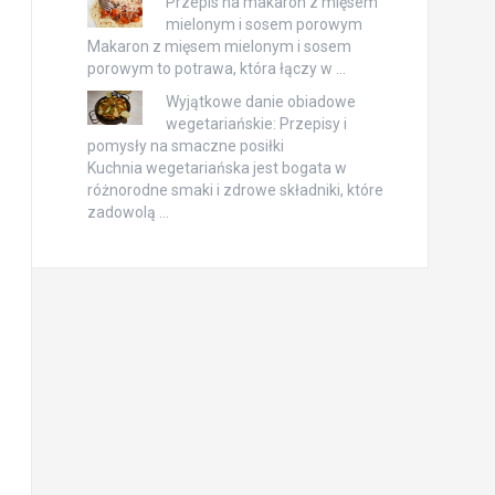
Przepis na makaron z mięsem
mielonym i sosem porowym
Makaron z mięsem mielonym i sosem
porowym to potrawa, która łączy w …
Wyjątkowe danie obiadowe
wegetariańskie: Przepisy i
pomysły na smaczne posiłki
Kuchnia wegetariańska jest bogata w
różnorodne smaki i zdrowe składniki, które
zadowolą …