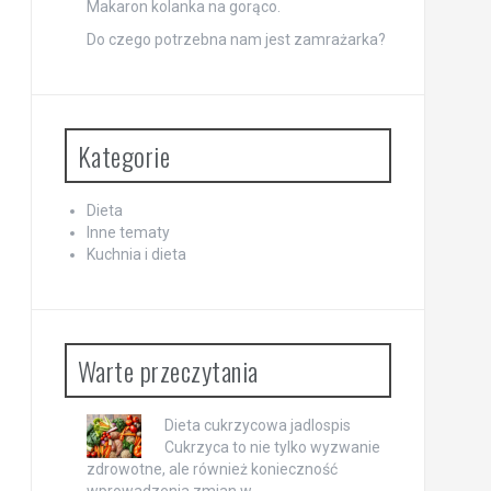
Makaron kolanka na gorąco.
Do czego potrzebna nam jest zamrażarka?
Kategorie
Dieta
Inne tematy
Kuchnia i dieta
Warte przeczytania
Dieta cukrzycowa jadlospis
Cukrzyca to nie tylko wyzwanie
zdrowotne, ale również konieczność
wprowadzenia zmian w …