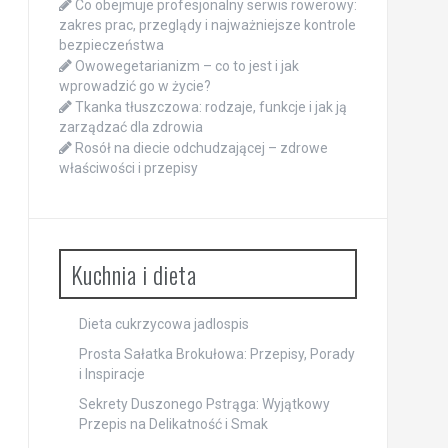
Co obejmuje profesjonalny serwis rowerowy:
zakres prac, przeglądy i najważniejsze kontrole
bezpieczeństwa
Owowegetarianizm – co to jest i jak
wprowadzić go w życie?
Tkanka tłuszczowa: rodzaje, funkcje i jak ją
zarządzać dla zdrowia
Rosół na diecie odchudzającej – zdrowe
właściwości i przepisy
Kuchnia i dieta
Dieta cukrzycowa jadlospis
Prosta Sałatka Brokułowa: Przepisy, Porady
i Inspiracje
Sekrety Duszonego Pstrąga: Wyjątkowy
Przepis na Delikatność i Smak