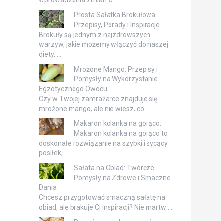
Prosta Sałatka Brokułowa:
Przepisy, Porady i Inspiracje
Brokuły są jednym z najzdrowszych
warzyw, jakie możemy włączyć do naszej
diety. …
Mrożone Mango: Przepisy i
Pomysły na Wykorzystanie
Egzotycznego Owocu
Czy w Twojej zamrażarce znajduje się
mrożone mango, ale nie wiesz, co …
Makaron kolanka na gorąco.
Makaron kolanka na gorąco to
doskonałe rozwiązanie na szybki i sycący
posiłek, …
Sałata na Obiad: Twórcze
Pomysły na Zdrowe i Smaczne
Dania
Chcesz przygotować smaczną sałatę na
obiad, ale brakuje Ci inspiracji? Nie martw …