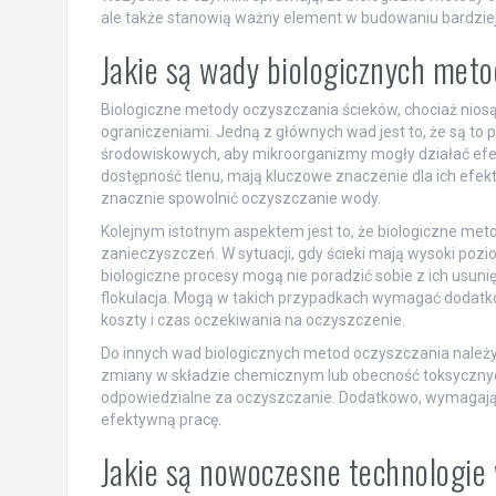
ale także stanowią ważny element w budowaniu bardzie
Jakie są wady biologicznych met
Biologiczne metody oczyszczania ścieków, chociaż nios
ograniczeniami. Jedną z głównych wad jest to, że są t
środowiskowych, aby mikroorganizmy mogły działać efekt
dostępność tlenu, mają kluczowe znaczenie dla ich efek
znacznie spowolnić oczyszczanie wody.
Kolejnym istotnym aspektem jest to, że biologiczne met
zanieczyszczeń. W sytuacji, gdy ścieki mają wysoki poz
biologiczne procesy mogą nie poradzić sobie z ich usuni
flokulacja. Mogą w takich przypadkach wymagać dodatk
koszty i czas oczekiwania na oczyszczenie.
Do innych wad biologicznych metod oczyszczania należy
zmiany w składzie chemicznym lub obecność toksyczny
odpowiedzialne za oczyszczanie. Dodatkowo, wymagają 
efektywną pracę.
Jakie są nowoczesne technologie