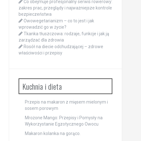
Co obejmuje profesjonalny serwis rowerowy:
zakres prac, przeglądy i najważniejsze kontrole
bezpieczeństwa
Owowegetarianizm – co to jest i jak
wprowadzić go w życie?
Tkanka tłuszczowa: rodzaje, funkcje i jak ją
zarządzać dla zdrowia
Rosół na diecie odchudzającej – zdrowe
właściwości i przepisy
Kuchnia i dieta
Przepis na makaron z mięsem mielonym i
sosem porowym
Mrożone Mango: Przepisy i Pomysły na
Wykorzystanie Egzotycznego Owocu
Makaron kolanka na gorąco.