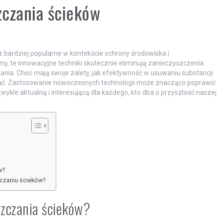
zczania ścieków
z bardziej popularne w kontekście ochrony środowiska i
 te innowacyjne techniki skutecznie eliminują zanieczyszczenia
ania. Choć mają swoje zalety, jak efektywność w usuwaniu substancji
znać. Zastosowanie nowoczesnych technologii może znacząco poprawić
wykle aktualną i interesującą dla każdego, kto dba o przyszłość naszej
w?
czaniu ścieków?
szczania ścieków?