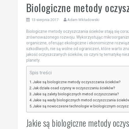
Biologiczne metody oczys
13 sierpnia 2017
Adam Wkładowski
Biologiczne metody oczyszczania ścieków stają się cora
zrównoważonego rozwoju. Wykorzystując mikroorganizmy,
organiczne, oferując ekologiczne i ekonomiczne rozwiąz
szkodliwych, nie są wolne od ograniczeń, które warto 
jakość oczyszczanych ścieków, co czyni tę tematykę niez
planety.
Spis treści
Jakie są biologiczne metody oczyszczania ścieków?
Jak działa osad czynny w oczyszczaniu ścieków?
Jakie są zalety biologicznych metod oczyszczania?
Jakie są wady biologicznych metod oczyszczania ściekó
Jakie są nowoczesne technologie w biologicznym oczysz
Jakie są biologiczne metody oczy