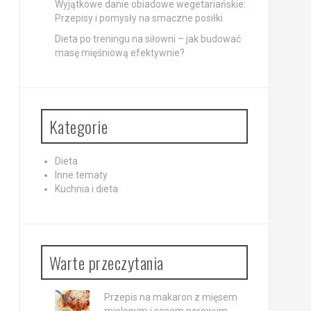
Wyjątkowe danie obiadowe wegetariańskie:
Przepisy i pomysły na smaczne posiłki
Dieta po treningu na siłowni – jak budować
masę mięśniową efektywnie?
Kategorie
Dieta
Inne tematy
Kuchnia i dieta
Warte przeczytania
Przepis na makaron z mięsem
mielonym i sosem porowym