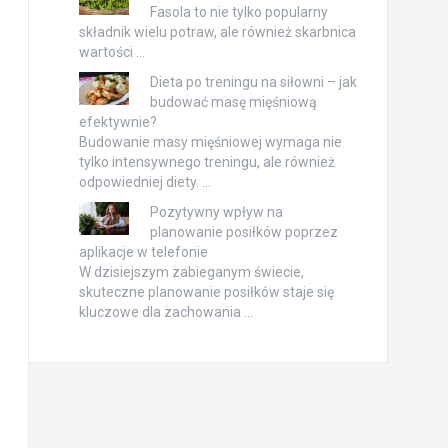
Fasola to nie tylko popularny
składnik wielu potraw, ale również skarbnica
wartości …
Dieta po treningu na siłowni – jak
budować masę mięśniową
efektywnie?
Budowanie masy mięśniowej wymaga nie
tylko intensywnego treningu, ale również
odpowiedniej diety. …
Pozytywny wpływ na
planowanie posiłków poprzez
aplikacje w telefonie
W dzisiejszym zabieganym świecie,
skuteczne planowanie posiłków staje się
kluczowe dla zachowania …