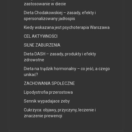
zastosowanie w diecie
Dieta Chodakowskiej – zasady, efekty i
spersonalizowany jadłospis
Kiedy wskazana jest psychoterapia Warszawa
CEL AKTYWNOŚCI
SILNE ZABURZENIA
Dieta DASH – zasady, produkty i efekty
zdrowotne
Dieta na trądzik hormonalny – co jeść, a czego
unikać?
ZACHOWANIA SPOŁECZNE
Lipodystrofia przerostowa
Sennik wypadajace zeby
Cukrzyca: objawy, przyczyny, leczenie i
znaczenie prewencji