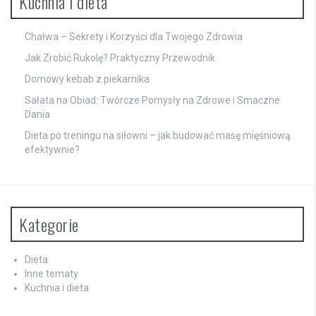
Kuchnia i dieta
Chałwa – Sekrety i Korzyści dla Twojego Zdrowia
Jak Zrobić Rukolę? Praktyczny Przewodnik
Domowy kebab z piekarnika
Sałata na Obiad: Twórcze Pomysły na Zdrowe i Smaczne
Dania
Dieta po treningu na siłowni – jak budować masę mięśniową
efektywnie?
Kategorie
Dieta
Inne tematy
Kuchnia i dieta