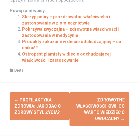
lepszym zdrowiem i samopoczuciem.
Powiązane wpisy:
Skrzyp polny – prozdrowotne właściwości i
zastosowanie w ziołolecznictwie
Pokrzywa zwyczajna – zdrowotne właściwości i
zastosowania w medycynie
Produkty zakazane w diecie odchudzającej – co
unikać?
Ostropest plamisty w diecie odchudzającej –
właściwości i zastosowanie
Dieta
Post
←
PROFILAKTYKA
ZDROWOTNE
navigation
ZDROWIA: JAK DBAĆ O
WŁAŚCIWOŚCI KIWI: CO
ZDROWY STYL ŻYCIA?
WARTO WIEDZIEĆ O
OWOCACH?
→