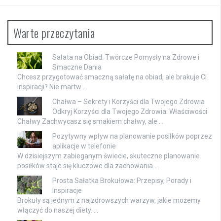
Warte przeczytania
Sałata na Obiad: Twórcze Pomysły na Zdrowe i
Smaczne Dania
Chcesz przygotować smaczną sałatę na obiad, ale brakuje Ci
inspiracji? Nie martw …
Chałwa – Sekrety i Korzyści dla Twojego Zdrowia
Odkryj Korzyści dla Twojego Zdrowia: Właściwości
Chałwy Zachwycasz się smakiem chałwy, ale …
Pozytywny wpływ na planowanie posiłków poprzez
aplikacje w telefonie
W dzisiejszym zabieganym świecie, skuteczne planowanie
posiłków staje się kluczowe dla zachowania …
Prosta Sałatka Brokułowa: Przepisy, Porady i
Inspiracje
Brokuły są jednym z najzdrowszych warzyw, jakie możemy
włączyć do naszej diety. …