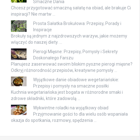
Smaczne Dania
Chcesz przygotować smaczną sałatę na obiad, ale brakuje Ci
inspiracji? Nie martw …
Prosta Sałatka Brokułowa: Przepisy, Porady i
Inspiracje
Brokuły są jednym z najzdrowszych warzyw, jakie możemy
włączyć do naszej diety. …
Pierogi Mięsne: Przepisy, Pomysły i Sekrety
Doskonałego Farszu
Planujesz zaserwować swoim bliskim pyszne pierogi mięsne?
Odkryj różnorodność przepisów, kreatywne pomysły …
Wyjątkowe danie obiadowe wegetariańskie:
Przepisy i pomysły na smaczne posiłki
Kuchnia wegetariańska jest bogata w różnorodne smaki i
zdrowe składniki, które zadowolą …
Wykwintne roladki na wyjątkowy obiad
Przyjmowanie gości to dla wielu osób wspaniała
okazja do spotkania, rozmowy, spędzenia …