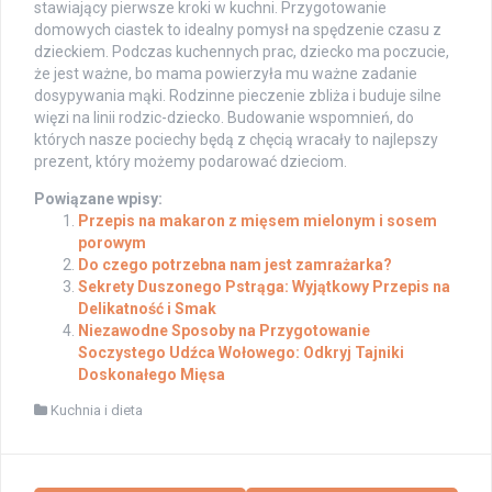
stawiający pierwsze kroki w kuchni. Przygotowanie
domowych ciastek to idealny pomysł na spędzenie czasu z
dzieckiem. Podczas kuchennych prac, dziecko ma poczucie,
że jest ważne, bo mama powierzyła mu ważne zadanie
dosypywania mąki. Rodzinne pieczenie zbliża i buduje silne
więzi na linii rodzic-dziecko. Budowanie wspomnień, do
których nasze pociechy będą z chęcią wracały to najlepszy
prezent, który możemy podarować dzieciom.
Powiązane wpisy:
Przepis na makaron z mięsem mielonym i sosem
porowym
Do czego potrzebna nam jest zamrażarka?
Sekrety Duszonego Pstrąga: Wyjątkowy Przepis na
Delikatność i Smak
Niezawodne Sposoby na Przygotowanie
Soczystego Udźca Wołowego: Odkryj Tajniki
Doskonałego Mięsa
Kuchnia i dieta