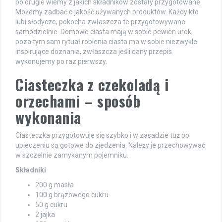
po drugie wiemy z jakich składników zostały przygotowane.
Możemy zadbać o jakość używanych produktów. Każdy kto
lubi słodycze, pokocha zwłaszcza te przygotowywane
samodzielnie. Domowe ciasta mają w sobie pewien urok,
poza tym sam rytuał robienia ciasta ma w sobie niezwykle
inspirujące doznania, zwłaszcza jeśli dany przepis
wykonujemy po raz pierwszy.
Ciasteczka z czekoladą i
orzechami – sposób
wykonania
Ciasteczka przygotowuje się szybko i w zasadzie tuż po
upieczeniu są gotowe do zjedzenia. Należy je przechowywać
w szczelnie zamykanym pojemniku.
Składniki
200 g masła
100 g brązowego cukru
50 g cukru
2 jajka