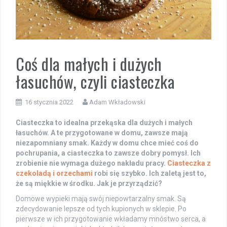
Coś dla małych i dużych
łasuchów, czyli ciasteczka
16 stycznia 2022
Adam Wkładowski
Ciasteczka to idealna przekąska dla dużych i małych
łasuchów. A te przygotowane w domu, zawsze mają
niezapomniany smak. Każdy w domu chce mieć coś do
pochrupania, a ciasteczka to zawsze dobry pomysł. Ich
zrobienie nie wymaga dużego nakładu pracy.
Ciasteczka z
czekoladą i orzechami
robi się szybko. Ich zaletą jest to,
że są miękkie w środku. Jak je przyrządzić?
Domowe wypieki mają swój niepowtarzalny smak. Są
zdecydowanie lepsze od tych kupionych w sklepie. Po
pierwsze w ich przygotowanie wkładamy mnóstwo serca, a