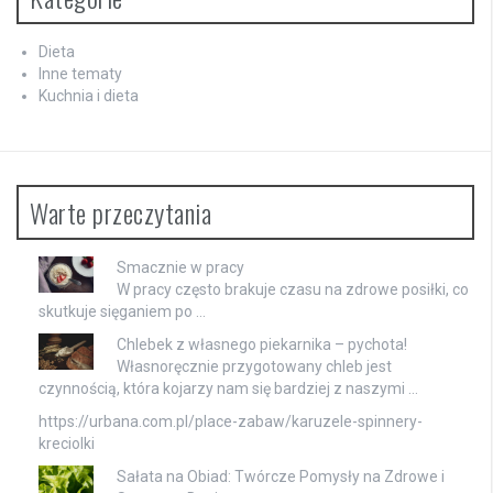
Dieta
Inne tematy
Kuchnia i dieta
Warte przeczytania
Smacznie w pracy
W pracy często brakuje czasu na zdrowe posiłki, co
skutkuje sięganiem po …
Chlebek z własnego piekarnika – pychota!
Własnoręcznie przygotowany chleb jest
czynnością, która kojarzy nam się bardziej z naszymi …
https://urbana.com.pl/place-zabaw/karuzele-spinnery-
kreciolki
Sałata na Obiad: Twórcze Pomysły na Zdrowe i