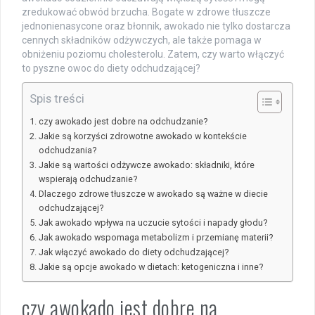
zredukować obwód brzucha. Bogate w zdrowe tłuszcze
jednonienasycone oraz błonnik, awokado nie tylko dostarcza
cennych składników odżywczych, ale także pomaga w
obniżeniu poziomu cholesterolu. Zatem, czy warto włączyć
to pyszne owoc do diety odchudzającej?
Spis treści
czy awokado jest dobre na odchudzanie?
Jakie są korzyści zdrowotne awokado w kontekście
odchudzania?
Jakie są wartości odżywcze awokado: składniki, które
wspierają odchudzanie?
Dlaczego zdrowe tłuszcze w awokado są ważne w diecie
odchudzającej?
Jak awokado wpływa na uczucie sytości i napady głodu?
Jak awokado wspomaga metabolizm i przemianę materii?
Jak włączyć awokado do diety odchudzającej?
Jakie są opcje awokado w dietach: ketogeniczna i inne?
czy awokado jest dobre na