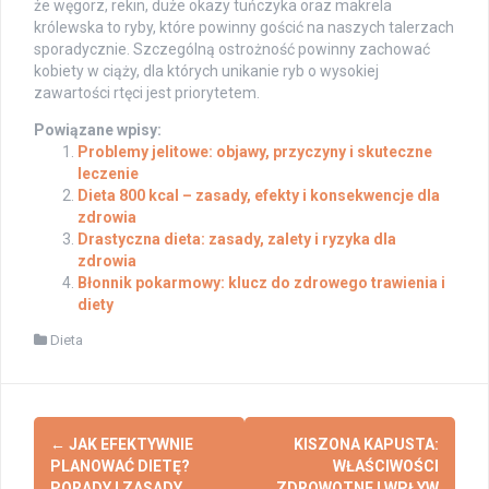
że węgorz, rekin, duże okazy tuńczyka oraz makrela
królewska to ryby, które powinny gościć na naszych talerzach
sporadycznie. Szczególną ostrożność powinny zachować
kobiety w ciąży, dla których unikanie ryb o wysokiej
zawartości rtęci jest priorytetem.
Powiązane wpisy:
Problemy jelitowe: objawy, przyczyny i skuteczne
leczenie
Dieta 800 kcal – zasady, efekty i konsekwencje dla
zdrowia
Drastyczna dieta: zasady, zalety i ryzyka dla
zdrowia
Błonnik pokarmowy: klucz do zdrowego trawienia i
diety
Dieta
Post
←
JAK EFEKTYWNIE
KISZONA KAPUSTA:
navigation
PLANOWAĆ DIETĘ?
WŁAŚCIWOŚCI
PORADY I ZASADY
ZDROWOTNE I WPŁYW