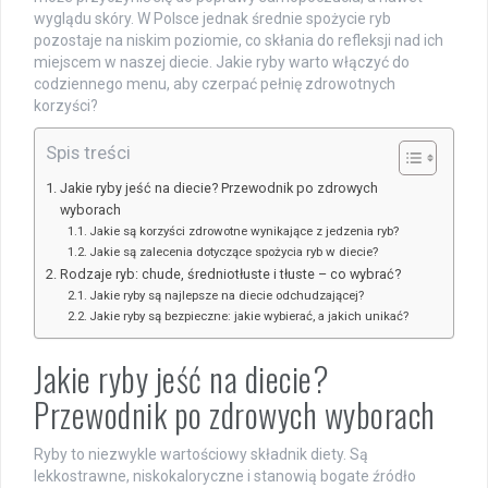
wyglądu skóry. W Polsce jednak średnie spożycie ryb
pozostaje na niskim poziomie, co skłania do refleksji nad ich
miejscem w naszej diecie. Jakie ryby warto włączyć do
codziennego menu, aby czerpać pełnię zdrowotnych
korzyści?
Spis treści
Jakie ryby jeść na diecie? Przewodnik po zdrowych
wyborach
Jakie są korzyści zdrowotne wynikające z jedzenia ryb?
Jakie są zalecenia dotyczące spożycia ryb w diecie?
Rodzaje ryb: chude, średniotłuste i tłuste – co wybrać?
Jakie ryby są najlepsze na diecie odchudzającej?
Jakie ryby są bezpieczne: jakie wybierać, a jakich unikać?
Jakie ryby jeść na diecie?
Przewodnik po zdrowych wyborach
Ryby to niezwykle wartościowy składnik diety. Są
lekkostrawne, niskokaloryczne i stanowią bogate źródło