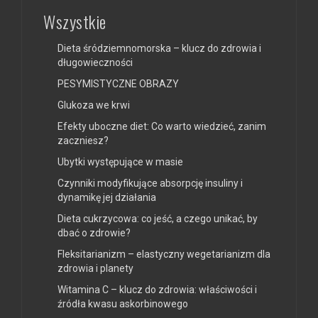
Wszystkie
Dieta śródziemnomorska – klucz do zdrowia i
długowieczności
PESYMISTYCZNE OBRAZY
Glukoza we krwi
Efekty uboczne diet: Co warto wiedzieć, zanim
zaczniesz?
Ubytki występujące w masie
Czynniki modyfikujące absorpcję insuliny i
dynamikę jej działania
Dieta cukrzycowa: co jeść, a czego unikać, by
dbać o zdrowie?
Fleksitarianizm – elastyczny wegetarianizm dla
zdrowia i planety
Witamina C – klucz do zdrowia: właściwości i
źródła kwasu askorbinowego