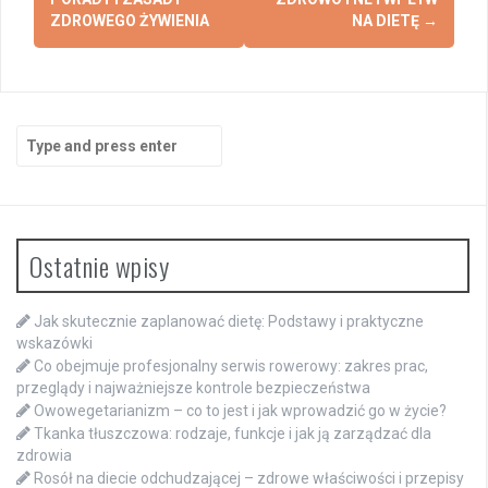
ZDROWEGO ŻYWIENIA
NA DIETĘ
→
Search
for:
Ostatnie wpisy
Jak skutecznie zaplanować dietę: Podstawy i praktyczne
wskazówki
Co obejmuje profesjonalny serwis rowerowy: zakres prac,
przeglądy i najważniejsze kontrole bezpieczeństwa
Owowegetarianizm – co to jest i jak wprowadzić go w życie?
Tkanka tłuszczowa: rodzaje, funkcje i jak ją zarządzać dla
zdrowia
Rosół na diecie odchudzającej – zdrowe właściwości i przepisy