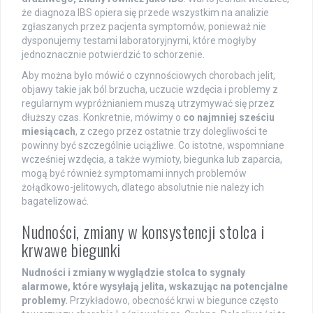
że diagnoza IBS opiera się przede wszystkim na analizie
zgłaszanych przez pacjenta symptomów, ponieważ nie
dysponujemy testami laboratoryjnymi, które mogłyby
jednoznacznie potwierdzić to schorzenie.
Aby można było mówić o czynnościowych chorobach jelit,
objawy takie jak ból brzucha, uczucie wzdęcia i problemy z
regularnym wypróżnianiem muszą utrzymywać się przez
dłuższy czas. Konkretnie, mówimy o
co najmniej sześciu
miesiącach
, z czego przez ostatnie trzy dolegliwości te
powinny być szczególnie uciążliwe. Co istotne, wspomniane
wcześniej wzdęcia, a także wymioty, biegunka lub zaparcia,
mogą być również symptomami innych problemów
żołądkowo-jelitowych, dlatego absolutnie nie należy ich
bagatelizować.
Nudności, zmiany w konsystencji stolca i
krwawe biegunki
Nudności i zmiany w wyglądzie stolca to sygnały
alarmowe, które wysyłają jelita, wskazując na potencjalne
problemy.
Przykładowo, obecność krwi w biegunce często