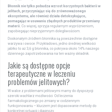
Błonnik nie tylko pobudza wzrost korzystnych bakterii w
jelitach, przyczyniając się do zrównoważonego
ekosystemu, ale również działa detoksykująco,
pomagając w usuwaniu zbędnych produktów przemiany
materii.
Co więcej, sprzyja regularnym wypróżnieniom,
zapobiegając nieprzyjemnym dolegliwościom.
Doskonałym źródłem błonnika są powszechnie dostępne
warzywa i owoce. Przykładowo, jedno średniej wielkości
jabłko to aż 3,6 g błonnika, co pokrywa około 14% naszego
dziennego zapotrzebowania na ten ważny składnik.
Jakie są dostępne opcje
terapeutyczne w leczeniu
problemów jelitowych?
W walce z problemami jelitowymi mamy do dyspozycji
szeroki wachlarz możliwości. Od leczenia
farmakologicznego po zmiany w codziennym
funkcjonowaniu – kluczem jest dopasowanie metody do
konkretnej sytuacji i diagnozy.