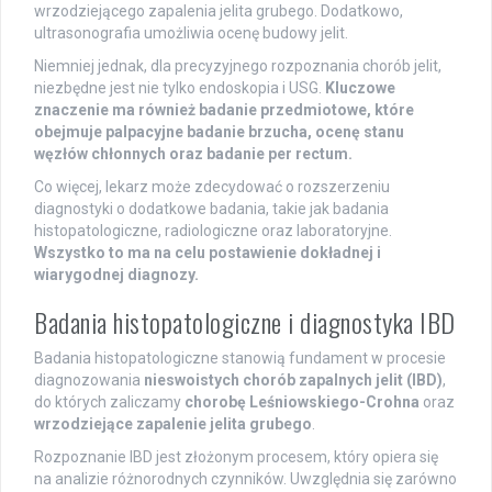
wrzodziejącego zapalenia jelita grubego. Dodatkowo,
ultrasonografia umożliwia ocenę budowy jelit.
Niemniej jednak, dla precyzyjnego rozpoznania chorób jelit,
niezbędne jest nie tylko endoskopia i USG.
Kluczowe
znaczenie ma również badanie przedmiotowe, które
obejmuje palpacyjne badanie brzucha, ocenę stanu
węzłów chłonnych oraz badanie per rectum.
Co więcej, lekarz może zdecydować o rozszerzeniu
diagnostyki o dodatkowe badania, takie jak badania
histopatologiczne, radiologiczne oraz laboratoryjne.
Wszystko to ma na celu postawienie dokładnej i
wiarygodnej diagnozy.
Badania histopatologiczne i diagnostyka IBD
Badania histopatologiczne stanowią fundament w procesie
diagnozowania
nieswoistych chorób zapalnych jelit (IBD)
,
do których zaliczamy
chorobę Leśniowskiego-Crohna
oraz
wrzodziejące zapalenie jelita grubego
.
Rozpoznanie IBD jest złożonym procesem, który opiera się
na analizie różnorodnych czynników. Uwzględnia się zarówno