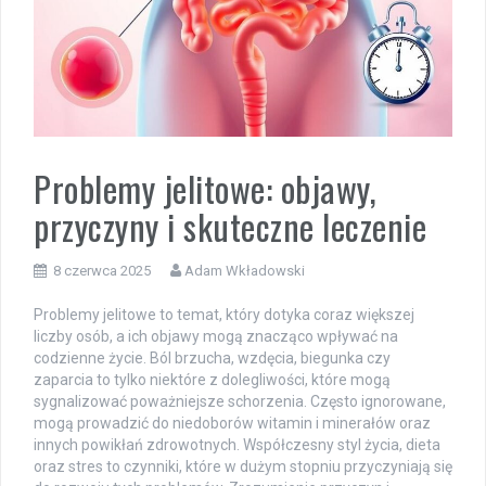
Problemy jelitowe: objawy,
przyczyny i skuteczne leczenie
8 czerwca 2025
Adam Wkładowski
Problemy jelitowe to temat, który dotyka coraz większej
liczby osób, a ich objawy mogą znacząco wpływać na
codzienne życie. Ból brzucha, wzdęcia, biegunka czy
zaparcia to tylko niektóre z dolegliwości, które mogą
sygnalizować poważniejsze schorzenia. Często ignorowane,
mogą prowadzić do niedoborów witamin i minerałów oraz
innych powikłań zdrowotnych. Współczesny styl życia, dieta
oraz stres to czynniki, które w dużym stopniu przyczyniają się