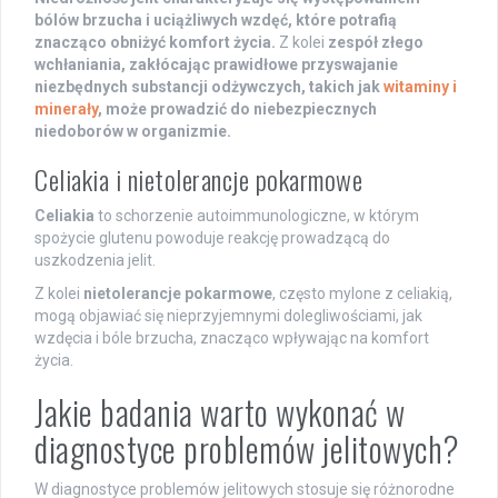
bólów brzucha i uciążliwych wzdęć, które potrafią
znacząco obniżyć komfort życia.
Z kolei
zespół złego
wchłaniania, zakłócając prawidłowe przyswajanie
niezbędnych substancji odżywczych, takich jak
witaminy i
minerały
, może prowadzić do niebezpiecznych
niedoborów w organizmie.
Celiakia i nietolerancje pokarmowe
Celiakia
to schorzenie autoimmunologiczne, w którym
spożycie glutenu powoduje reakcję prowadzącą do
uszkodzenia jelit.
Z kolei
nietolerancje pokarmowe
, często mylone z celiakią,
mogą objawiać się nieprzyjemnymi dolegliwościami, jak
wzdęcia i bóle brzucha, znacząco wpływając na komfort
życia.
Jakie badania warto wykonać w
diagnostyce problemów jelitowych?
W diagnostyce problemów jelitowych stosuje się różnorodne