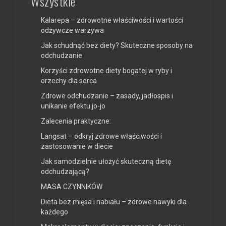
Wszystkie
Kalarepa – zdrowotne właściwości i wartości
odżywcze warzywa
Jak schudnąć bez diety? Skuteczne sposoby na
odchudzanie
Korzyści zdrowotne diety bogatej w ryby i
orzechy dla serca
Zdrowe odchudzanie – zasady, jadłospis i
unikanie efektu jo-jo
Zalecenia praktyczne:
Langsat – odkryj zdrowe właściwości i
zastosowanie w diecie
Jak samodzielnie ułożyć skuteczną dietę
odchudzającą?
MASA CZYNNIKÓW
Dieta bez mięsa i nabiału – zdrowe nawyki dla
każdego