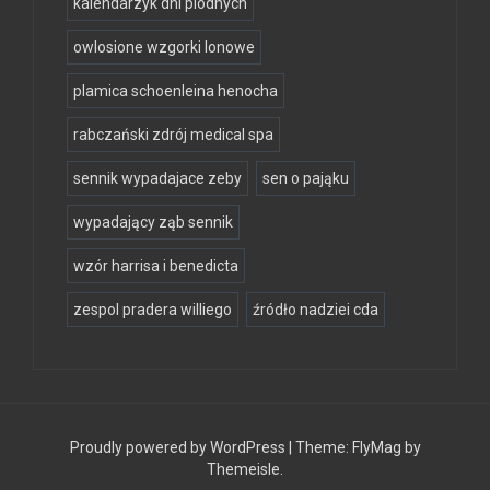
kalendarzyk dni plodnych
owlosione wzgorki lonowe
plamica schoenleina henocha
rabczański zdrój medical spa
sennik wypadajace zeby
sen o pająku
wypadający ząb sennik
wzór harrisa i benedicta
zespol pradera williego
źródło nadziei cda
Proudly powered by WordPress
|
Theme:
FlyMag
by
Themeisle.