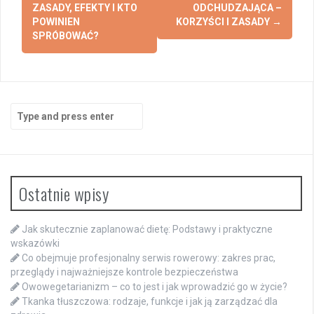
ZASADY, EFEKTY I KTO
ODCHUDZAJĄCA –
POWINIEN
KORZYŚCI I ZASADY
→
SPRÓBOWAĆ?
Search
for:
Ostatnie wpisy
Jak skutecznie zaplanować dietę: Podstawy i praktyczne
wskazówki
Co obejmuje profesjonalny serwis rowerowy: zakres prac,
przeglądy i najważniejsze kontrole bezpieczeństwa
Owowegetarianizm – co to jest i jak wprowadzić go w życie?
Tkanka tłuszczowa: rodzaje, funkcje i jak ją zarządzać dla