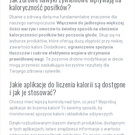
kaloryczność posiłków?
Dbanie o zdrową dietę ma fundamentalne znaczenie dla
naszego samopoczucia.
Włączenie do jadłospisu większej
ilości warzyw i owoców to świetny sposób na obniżenie
kaloryczności posiłków bez poczucia głodu.
Skup się na
wyborze produktów, które oferują dużą objętość przy niskiej
zawartości kalorii. Dodatkowo,
ograniczenie spożycia
tłuszczów i cukrów efektywnie wspiera utrzymanie
prawidłowej wagi.
Te pozornie drobne modyfikacje w diecie
mogą przynieść zaskakująco korzystne rezultaty dla
Twojego zdrowia i sylwetki.
Jakie aplikacje do liczenia kalorii są dostępne
i jak je stosować?
Chcesz mieć lepszą kontrolę nad tym, co jesz? Wypróbuj
aplikacje do liczenia kalorii! To świetny sposób, by
monitorować spożycie kalorii i składników odżywczych.
Dzięki rozbudowanym bazom danych produktów, dostępnym
w tych aplikacjach, łatwo znajdziesz informacje o wartości