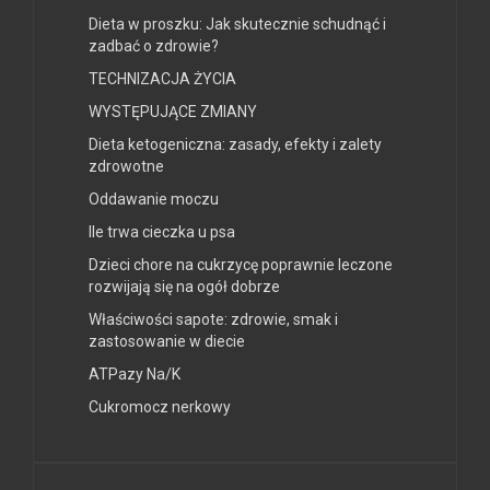
Dieta w proszku: Jak skutecznie schudnąć i
zadbać o zdrowie?
TECHNIZACJA ŻYCIA
WYSTĘPUJĄCE ZMIANY
Dieta ketogeniczna: zasady, efekty i zalety
zdrowotne
Oddawanie moczu
Ile trwa cieczka u psa
Dzieci chore na cukrzycę poprawnie leczone
rozwijają się na ogół dobrze
Właściwości sapote: zdrowie, smak i
zastosowanie w diecie
ATPazy Na/K
Cukromocz nerkowy