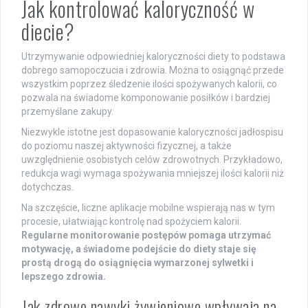
Jak kontrolować kaloryczność w
diecie?
Utrzymywanie odpowiedniej kaloryczności diety to podstawa
dobrego samopoczucia i zdrowia. Można to osiągnąć przede
wszystkim poprzez śledzenie ilości spożywanych kalorii, co
pozwala na świadome komponowanie posiłków i bardziej
przemyślane zakupy.
Niezwykle istotne jest dopasowanie kaloryczności jadłospisu
do poziomu naszej aktywności fizycznej, a także
uwzględnienie osobistych celów zdrowotnych. Przykładowo,
redukcja wagi wymaga spożywania mniejszej ilości kalorii niż
dotychczas.
Na szczęście, liczne aplikacje mobilne wspierają nas w tym
procesie, ułatwiając kontrolę nad spożyciem kalorii.
Regularne monitorowanie postępów pomaga utrzymać
motywację, a świadome podejście do diety staje się
prostą drogą do osiągnięcia wymarzonej sylwetki i
lepszego zdrowia.
Jak zdrowe nawyki żywieniowe wpływają na