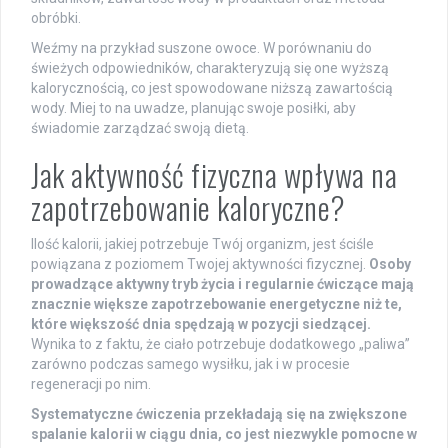
obróbki.
Weźmy na przykład suszone owoce. W porównaniu do
świeżych odpowiedników, charakteryzują się one wyższą
kalorycznością, co jest spowodowane niższą zawartością
wody. Miej to na uwadze, planując swoje posiłki, aby
świadomie zarządzać swoją dietą.
Jak aktywność fizyczna wpływa na
zapotrzebowanie kaloryczne?
Ilość kalorii, jakiej potrzebuje Twój organizm, jest ściśle
powiązana z poziomem Twojej aktywności fizycznej.
Osoby
prowadzące aktywny tryb życia i regularnie ćwiczące mają
znacznie większe zapotrzebowanie energetyczne niż te,
które większość dnia spędzają w pozycji siedzącej.
Wynika to z faktu, że ciało potrzebuje dodatkowego „paliwa”
zarówno podczas samego wysiłku, jak i w procesie
regeneracji po nim.
Systematyczne ćwiczenia przekładają się na zwiększone
spalanie kalorii w ciągu dnia, co jest niezwykle pomocne w