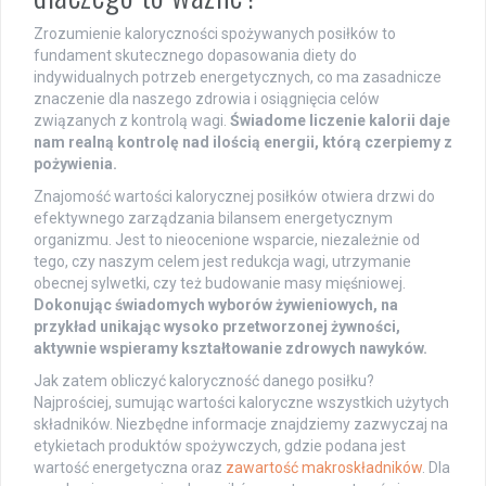
Zrozumienie kaloryczności spożywanych posiłków to
fundament skutecznego dopasowania diety do
indywidualnych potrzeb energetycznych, co ma zasadnicze
znaczenie dla naszego zdrowia i osiągnięcia celów
związanych z kontrolą wagi.
Świadome liczenie kalorii daje
nam realną kontrolę nad ilością energii, którą czerpiemy z
pożywienia.
Znajomość wartości kalorycznej posiłków otwiera drzwi do
efektywnego zarządzania bilansem energetycznym
organizmu. Jest to nieocenione wsparcie, niezależnie od
tego, czy naszym celem jest redukcja wagi, utrzymanie
obecnej sylwetki, czy też budowanie masy mięśniowej.
Dokonując świadomych wyborów żywieniowych, na
przykład unikając wysoko przetworzonej żywności,
aktywnie wspieramy kształtowanie zdrowych nawyków.
Jak zatem obliczyć kaloryczność danego posiłku?
Najprościej, sumując wartości kaloryczne wszystkich użytych
składników. Niezbędne informacje znajdziemy zazwyczaj na
etykietach produktów spożywczych, gdzie podana jest
wartość energetyczna oraz
zawartość makroskładników
. Dla