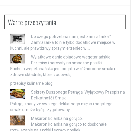
Warte przeczytania
Do czego potrzebna nam jest zamrażarka?
Zamrażarka to nie tylko dodatkowe miejsce w
kuchni, ale prawdziwy sprzymierzeniec w …
Wyjątkowe danie obiadowe wegetariańskie:
Przepisy i pomysły na smaczne posiłki
Kuchnia wegetariańska jest bogata w różnorodne smaki i
zdrowe składniki, które zadowolą …
przepisy kulinarne blogi
Sekrety Duszonego Pstrąga: Wyjątkowy Przepis na
Delikatność i Smak
Pstrąg, znany ze swojego delikatnego mięsa i bogatego
smaku, może być przygotowany …
Makaron kolanka na gorąco.
Makaron kolanka na gorąco to doskonałe
rozwiązanie na szybki i sycący posiłek, …