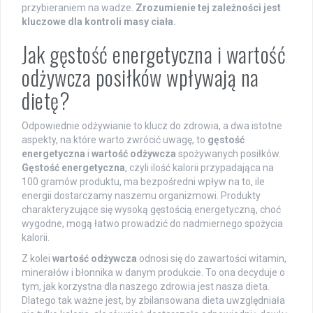
przybieraniem na wadze.
Zrozumienie tej zależności jest
kluczowe dla kontroli masy ciała.
Jak gęstość energetyczna i wartość
odżywcza posiłków wpływają na
dietę?
Odpowiednie odżywianie to klucz do zdrowia, a dwa istotne
aspekty, na które warto zwrócić uwagę, to
gęstość
energetyczna
i
wartość odżywcza
spożywanych posiłków.
Gęstość energetyczna
, czyli ilość kalorii przypadająca na
100 gramów produktu, ma bezpośredni wpływ na to, ile
energii dostarczamy naszemu organizmowi. Produkty
charakteryzujące się wysoką gęstością energetyczną, choć
wygodne, mogą łatwo prowadzić do nadmiernego spożycia
kalorii.
Z kolei
wartość odżywcza
odnosi się do zawartości witamin,
minerałów i błonnika w danym produkcie. To ona decyduje o
tym, jak korzystna dla naszego zdrowia jest nasza dieta.
Dlatego tak ważne jest, by zbilansowana dieta uwzględniała