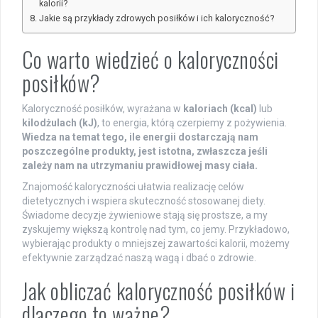
kalorii?
Jakie są przykłady zdrowych posiłków i ich kaloryczność?
Co warto wiedzieć o kaloryczności
posiłków?
Kaloryczność posiłków, wyrażana w
kaloriach (kcal)
lub
kilodżulach (kJ)
, to energia, którą czerpiemy z pożywienia.
Wiedza na temat tego, ile energii dostarczają nam
poszczególne produkty, jest istotna, zwłaszcza jeśli
zależy nam na utrzymaniu prawidłowej masy ciała.
Znajomość kaloryczności ułatwia realizację celów
dietetycznych i wspiera skuteczność stosowanej diety.
Świadome decyzje żywieniowe stają się prostsze, a my
zyskujemy większą kontrolę nad tym, co jemy. Przykładowo,
wybierając produkty o mniejszej zawartości kalorii, możemy
efektywnie zarządzać naszą wagą i dbać o zdrowie.
Jak obliczać kaloryczność posiłków i
dlaczego to ważne?