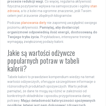
procesie redukcji wagi.
Co więcej, regularna aktywność
fizyczna pozytywnie wpływa na samopoczucie i ogólny
stan
zdrowia
, a to z kolei ma ogromne znaczenie, jeśli Twoim
celem jest zrzucenie zbędnych kilogramów.
Podczas
planowania diety
nie zapomnij uwzględnić swojego
poziomu aktywności.
Pamiętaj, aby dostarczyć
organizmowi odpowiednią ilość energii, dostosowaną do
Twojego trybu życia.
Przykładowo, intensywne treningi
wymagają zwiększonej podaży kalorii.
Jakie są wartości odżywcze
popularnych potraw w tabeli
kalorii?
Tabele kalorii to prawdziwe kompendium wiedzy na temat
wartości odżywczych, oferujące szczegółowe informacje o
różnorodnych produktach spożywczych. Warto jednak
pamiętać, że dane te mogą się różnić w zależności od
konkretnych składników i sposobu przygotowania danej
potrawy.
Mając świadomość kaloryczności spożywanych
posiłków, łatwiej jest nam dokonywać zdrowszych