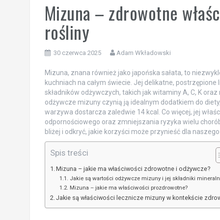
Mizuna – zdrowotne właści
rośliny
30 czerwca 2025
Adam Wkładowski
Mizuna, znana również jako japońska sałata, to niezwyk
kuchniach na całym świecie. Jej delikatne, postrzępione l
składników odżywczych, takich jak witaminy A, C, K oraz
odżywcze mizuny czynią ją idealnym dodatkiem do diety,
warzywa dostarcza zaledwie 14 kcal. Co więcej, jej wła
odpornościowego oraz zmniejszania ryzyka wielu chorób,
bliżej i odkryć, jakie korzyści może przynieść dla naszeg
Spis treści
Mizuna – jakie ma właściwości zdrowotne i odżywcze?
Jakie są wartości odżywcze mizuny i jej składniki mineral
Mizuna – jakie ma właściwości prozdrowotne?
Jakie są właściwości lecznicze mizuny w kontekście zdro