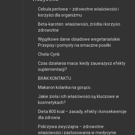
Cebula perłowa – zdrowotne właściwości i
korzyści dla organizmu
Beta-karoten: właściwości, źródła i korzyści
zdrowotne
Wyjątkowe danie obiadowe wegetariańskie:
Przepisy i pomysły na smaczne posiłki
Chela-Cynk
Czas działania maca: kiedy zauważysz efekty
suplementacji?
BRAK KONTAKTU
Makaron kolanka na gorąco.
Jakie zioła i ich właściwości są kluczowe w
kosmetykach?
Dieta 800 kcal – zasady, efekty i konsekwencje
dla zdrowia
Pokrzywa zwyczajna – zdrowotne
właściwości i zastosowania w medycynie