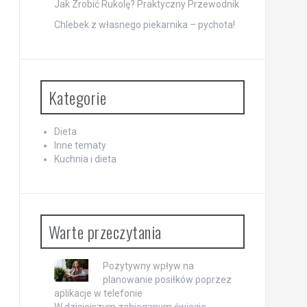
Jak Zrobić Rukolę? Praktyczny Przewodnik
Chlebek z własnego piekarnika – pychota!
Kategorie
Dieta
Inne tematy
Kuchnia i dieta
Warte przeczytania
Pozytywny wpływ na
planowanie posiłków poprzez
aplikacje w telefonie
W dzisiejszym zabieganym świecie,