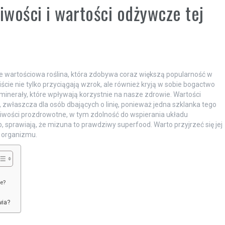
wości i wartości odżywcze tej
le wartościowa roślina, która zdobywa coraz większą popularność w
iście nie tylko przyciągają wzrok, ale również kryją w sobie bogactwo
 minerały, które wpływają korzystnie na nasze zdrowie. Wartości
 zwłaszcza dla osób dbających o linię, ponieważ jedna szklanka tego
ściwości prozdrowotne, w tym zdolność do wspierania układu
 sprawiają, że mizuna to prawdziwy superfood. Warto przyjrzeć się jej
o organizmu.
ne?
wia?