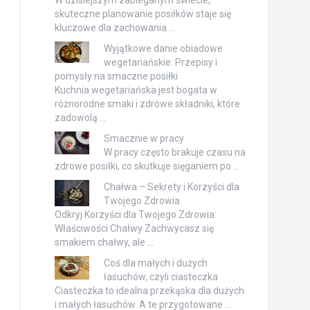
skuteczne planowanie posiłków staje się
kluczowe dla zachowania …
Wyjątkowe danie obiadowe
wegetariańskie: Przepisy i
pomysły na smaczne posiłki
Kuchnia wegetariańska jest bogata w
różnorodne smaki i zdrowe składniki, które
zadowolą …
Smacznie w pracy
W pracy często brakuje czasu na
zdrowe posiłki, co skutkuje sięganiem po …
Chałwa – Sekrety i Korzyści dla
Twojego Zdrowia
Odkryj Korzyści dla Twojego Zdrowia:
Właściwości Chałwy Zachwycasz się
smakiem chałwy, ale …
Coś dla małych i dużych
łasuchów, czyli ciasteczka
Ciasteczka to idealna przekąska dla dużych
i małych łasuchów. A te przygotowane …