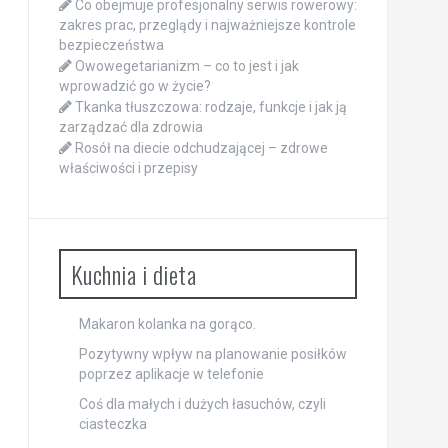
Co obejmuje profesjonalny serwis rowerowy:
zakres prac, przeglądy i najważniejsze kontrole
bezpieczeństwa
Owowegetarianizm – co to jest i jak
wprowadzić go w życie?
Tkanka tłuszczowa: rodzaje, funkcje i jak ją
zarządzać dla zdrowia
Rosół na diecie odchudzającej – zdrowe
właściwości i przepisy
Kuchnia i dieta
Makaron kolanka na gorąco.
Pozytywny wpływ na planowanie posiłków
poprzez aplikacje w telefonie
Coś dla małych i dużych łasuchów, czyli
ciasteczka