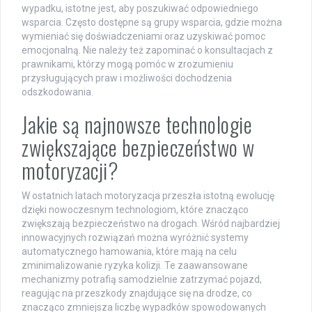
wypadku, istotne jest, aby poszukiwać odpowiedniego
wsparcia. Często dostępne są grupy wsparcia, gdzie można
wymieniać się doświadczeniami oraz uzyskiwać pomoc
emocjonalną. Nie należy też zapominać o konsultacjach z
prawnikami, którzy mogą pomóc w zrozumieniu
przysługujących praw i możliwości dochodzenia
odszkodowania.
Jakie są najnowsze technologie
zwiększające bezpieczeństwo w
motoryzacji?
W ostatnich latach motoryzacja przeszła istotną ewolucję
dzięki nowoczesnym technologiom, które znacząco
zwiększają bezpieczeństwo na drogach. Wśród najbardziej
innowacyjnych rozwiązań można wyróżnić systemy
automatycznego hamowania, które mają na celu
zminimalizowanie ryzyka kolizji. Te zaawansowane
mechanizmy potrafią samodzielnie zatrzymać pojazd,
reagując na przeszkody znajdujące się na drodze, co
znacząco zmniejsza liczbę wypadków spowodowanych