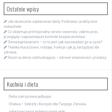
Ostatnie wpisy
Jak skutecznie zaplanować dietę: Podstawy i praktyczne
wskazówki
Co obejmuje profesjonalny serwis rowerowy: zakres prac,
przeglądy i najważniejsze kontrole bezpieczeństwa
Owowegetarianizm – co to jest i jak wprowadzić go w życie?
Tkanka tłuszczowa: rodzaje, funkcje i jak ją zarządzać dla
zdrowia
Rosół na diecie odchudzającej – zdrowe właściwości i przepisy
Kuchnia i dieta
Dieta cukrzycowa jadlospis
Chałwa – Sekrety i Korzyści dla Twojego Zdrowia
zabezpieczenia antykorozyjne janki