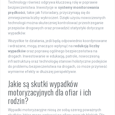
Technology również odgrywa kluczową rolę w poprawie
bezpieczeństwa. Inwestycje w
systemy monitorowania
prędkości
, takie jak fotoradary, przyczyniają się do
zmniejszenia liczby wykroczeń. Dzięki użyciu nowoczesnych
technologii można skuteczniej kontrolować przestrzeganie
przepisów drogowych oraz prowadzić statystyki dotyczące
wypadków.
Wszystkie te działania, jeśli będą odpowiednio koordynowane
i wdrażane, mogą znacząco wpłynąć na
redukcję liczby
wypadków
oraz poprawę ogólnego bezpieczeństwa na
drogach. Inwestowanie w edukację, patrole, nowoczesną
infrastrukturę oraz technologię stanowi holistyczne podejście
do problemu bezpieczeństwa na drogach, co może przynieść
wymierne efekty w dłuższej perspektywie.
Jakie są skutki wypadków
motoryzacyjnych dla ofiar i ich
rodzin?
Wypadki motoryzacyjne niosą ze sobą szereg poważnych