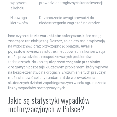
wpływem
prowadzi do tragicznych konsekwencji.
alkoholu
Nieuwaga
Rozproszenie uwagi prowadzi do
kierowców
niedostrzegania zagrożeń na drodze.
Inne czynniki to
złe warunki atmosferyczne
, które mogą
znacząco utrudnić jazdę. Deszcz, śnieg czy mgła wpływają
na widoczność oraz przyczepność pojazdu.
Awarie
pojazdów
również są istotne; nieodpowiednia konserwacja
może prowadzić do niespodziewanych problemów
technicznych. Na koniec,
nieprzestrzeganie przepisów
drogowych
pozostaje kluczowym problemem, który wpływa
na bezpieczeństwo na drogach. Zrozumienie tych przyczyn
może stanowić solidny fundament do wprowadzenia
skutecznych działań zapobiegawczych w celu ograniczenia
liczby wypadków motoryzacyjnych.
Jakie są statystyki wypadków
motoryzacyjnych w Polsce?