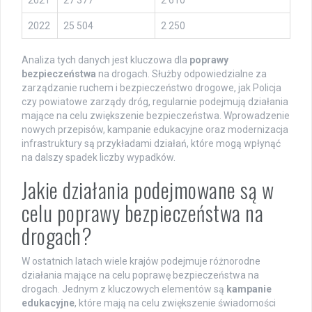
2021
27 377
2 610
2022
25 504
2 250
Analiza tych danych jest kluczowa dla
poprawy
bezpieczeństwa
na drogach. Służby odpowiedzialne za
zarządzanie ruchem i bezpieczeństwo drogowe, jak Policja
czy powiatowe zarządy dróg, regularnie podejmują działania
mające na celu zwiększenie bezpieczeństwa. Wprowadzenie
nowych przepisów, kampanie edukacyjne oraz modernizacja
infrastruktury są przykładami działań, które mogą wpłynąć
na dalszy spadek liczby wypadków.
Jakie działania podejmowane są w
celu poprawy bezpieczeństwa na
drogach?
W ostatnich latach wiele krajów podejmuje różnorodne
działania mające na celu poprawę bezpieczeństwa na
drogach. Jednym z kluczowych elementów są
kampanie
edukacyjne
, które mają na celu zwiększenie świadomości