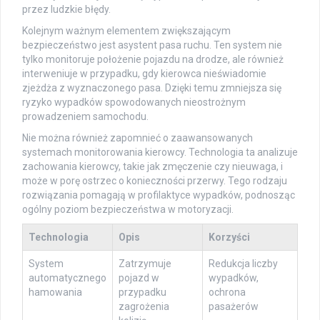
przez ludzkie błędy.
Kolejnym ważnym elementem zwiększającym
bezpieczeństwo jest asystent pasa ruchu. Ten system nie
tylko monitoruje położenie pojazdu na drodze, ale również
interweniuje w przypadku, gdy kierowca nieświadomie
zjeżdża z wyznaczonego pasa. Dzięki temu zmniejsza się
ryzyko wypadków spowodowanych nieostrożnym
prowadzeniem samochodu.
Nie można również zapomnieć o zaawansowanych
systemach monitorowania kierowcy. Technologia ta analizuje
zachowania kierowcy, takie jak zmęczenie czy nieuwaga, i
może w porę ostrzec o konieczności przerwy. Tego rodzaju
rozwiązania pomagają w profilaktyce wypadków, podnosząc
ogólny poziom bezpieczeństwa w motoryzacji.
Technologia
Opis
Korzyści
System
Zatrzymuje
Redukcja liczby
automatycznego
pojazd w
wypadków,
hamowania
przypadku
ochrona
zagrożenia
pasażerów