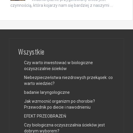
czynnością, która kojarzy nam się bardziej z naszymi …
Wszystkie
Czy warto inwestować w biologiczne
oczyszczalnie ścieków
Niebezpieczeństwa niezdrowych przekąsek: co
warto wiedzieć?
badanie laryngologiczne
Jak wzmocnić organizm po chorobie?
Przewodnik po diecie i nawodnieniu
EFEKT PRZEOBRAŻEŃ
Czy biologiczna oczyszczalnia ścieków jest
dobrym wyborem?