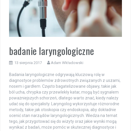
badanie laryngologiczne
13 sierpnia 2017
Adam Wkładowski
Badania laryngologiczne odgrywają kluczową rolę w
diagnostyce problemów zdrowotnych związanych z uszami,
nosem i gardłem. Często bagatelizowane objawy, takie jak
ból ucha, chrypka czy przewlekły katar, mogą być sygnałem
poważniejszych schorzeń, dlatego warto znać, kiedy należy
udać się do specjalisty. Laryngolog wykorzystuje różnorodne
metody, takie jak otoskopia czy endoskopia, aby dokładnie
ocenić stan narządów laryngologicznych. Wiedza na temat
tego, jak przygotować się do wizyty oraz jakie wyniki mogą
wynikać z badań, może pomóc w skutecznej diagnostyce i