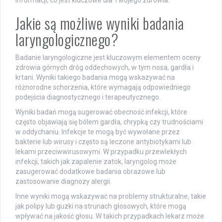
informacji, co jest kluczowe dla Twojego zdrowia.
Jakie są możliwe wyniki badania
laryngologicznego?
Badanie laryngologiczne jest kluczowym elementem oceny
zdrowia górnych dróg oddechowych, w tym nosa, gardła i
krtani. Wyniki takiego badania mogą wskazywać na
różnorodne schorzenia, które wymagają odpowiedniego
podejścia diagnostycznego i terapeutycznego.
Wyniki badań mogą sugerować obecność infekcji, które
często objawiają się bólem gardła, chrypką czy trudnościami
w oddychaniu. Infekcje te mogą być wywołane przez
bakterie lub wirusy i często są leczone antybiotykami lub
lekami przeciwwirusowymi. W przypadku przewlekłych
infekcji, takich jak zapalenie zatok, laryngolog może
zasugerować dodatkowe badania obrazowe lub
zastosowanie diagnozy alergii.
Inne wyniki mogą wskazywać na problemy strukturalne, takie
jak polipy lub guzki na strunach głosowych, które mogą
wpływać na jakość głosu. W takich przypadkach lekarz może