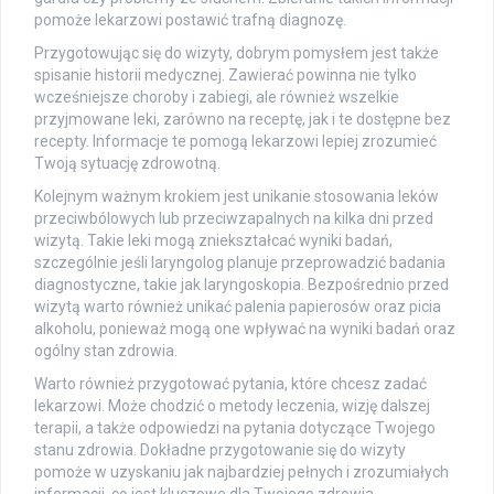
pomoże lekarzowi postawić trafną diagnozę.
Przygotowując się do wizyty, dobrym pomysłem jest także
spisanie historii medycznej. Zawierać powinna nie tylko
wcześniejsze choroby i zabiegi, ale również wszelkie
przyjmowane leki, zarówno na receptę, jak i te dostępne bez
recepty. Informacje te pomogą lekarzowi lepiej zrozumieć
Twoją sytuację zdrowotną.
Kolejnym ważnym krokiem jest unikanie stosowania leków
przeciwbólowych lub przeciwzapalnych na kilka dni przed
wizytą. Takie leki mogą zniekształcać wyniki badań,
szczególnie jeśli laryngolog planuje przeprowadzić badania
diagnostyczne, takie jak laryngoskopia. Bezpośrednio przed
wizytą warto również unikać palenia papierosów oraz picia
alkoholu, ponieważ mogą one wpływać na wyniki badań oraz
ogólny stan zdrowia.
Warto również przygotować pytania, które chcesz zadać
lekarzowi. Może chodzić o metody leczenia, wizję dalszej
terapii, a także odpowiedzi na pytania dotyczące Twojego
stanu zdrowia. Dokładne przygotowanie się do wizyty
pomoże w uzyskaniu jak najbardziej pełnych i zrozumiałych