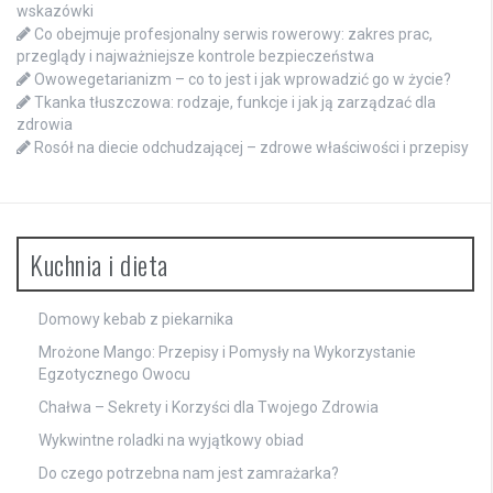
wskazówki
Co obejmuje profesjonalny serwis rowerowy: zakres prac,
przeglądy i najważniejsze kontrole bezpieczeństwa
Owowegetarianizm – co to jest i jak wprowadzić go w życie?
Tkanka tłuszczowa: rodzaje, funkcje i jak ją zarządzać dla
zdrowia
Rosół na diecie odchudzającej – zdrowe właściwości i przepisy
Kuchnia i dieta
Domowy kebab z piekarnika
Mrożone Mango: Przepisy i Pomysły na Wykorzystanie
Egzotycznego Owocu
Chałwa – Sekrety i Korzyści dla Twojego Zdrowia
Wykwintne roladki na wyjątkowy obiad
Do czego potrzebna nam jest zamrażarka?