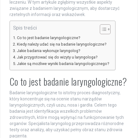
leczeniu. W tym artykule zgłębimy wszystkie aspekty
związane z badaniem laryngologicznym, aby dostarczyć
rzetelnych informacji oraz wskazówek.
Spis treści
Co to jest badanie laryngologiczne?
Kiedy należy udać się na badanie laryngologiczne?
Jakie badania wykonuje laryngolog?
Jak przygotować się do wizyty u laryngologa?
Jakie są możliwe wyniki badania laryngologicznego?
Co to jest badanie laryngologiczne?
Badanie laryngologiczne to istotny proces diagnostyczny,
który koncentruje się na ocenie stanu narządów
laryngologicznych, czyli uszu, nosa i gardła. Celem tego
badania jest identyfikacja wszelkich problemów
zdrowotnych, które mogą wpłynąć na funkcjonowanie tych
organów. Specjalista laryngolog przeprowadza różnorodne
testy oraz analizy, aby uzyskać pełny obraz stanu zdrowia
pacjenta.