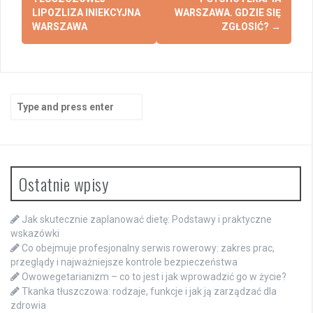
navigation
LIPOZLIZA INIEKCYJNA
WARSZAWA. GDZIE SIĘ
WARSZAWA
ZGŁOSIĆ?
→
Search
for:
Ostatnie wpisy
Jak skutecznie zaplanować dietę: Podstawy i praktyczne
wskazówki
Co obejmuje profesjonalny serwis rowerowy: zakres prac,
przeglądy i najważniejsze kontrole bezpieczeństwa
Owowegetarianizm – co to jest i jak wprowadzić go w życie?
Tkanka tłuszczowa: rodzaje, funkcje i jak ją zarządzać dla
zdrowia