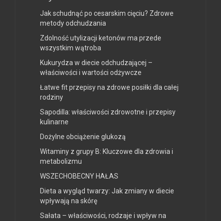
Jak schudnąć po cesarskim cięciu? Zdrowe
metody odchudzania
Zdolność utylizacji ketonów ma przede
wszystkim wątroba
Kukurydza w diecie odchudzającej –
właściwości i wartości odżywcze
Łatwe fit przepisy na zdrowe posiłki dla całej
rodziny
Sapodilla: właściwości zdrowotne i przepisy
kulinarne
Dożylne obciążenie glukozą
Witaminy z grupy B: Kluczowe dla zdrowia i
metabolizmu
WSZECHOBECNY HAŁAS
Dieta a wygląd twarzy: Jak zmiany w diecie
wpływają na skórę
Sałata – właściwości, rodzaje i wpływ na