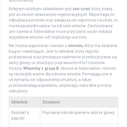
wzmocnieniu.
Kolejnym istotnym składnikiem jest
żeń-szeń
, który znany
jest ze swoich właściwości regeneracyjnych. Wspomaga on
odbudowę komórek oraz zwiększa ich odporność na stres, co
ma bezpośredni wpływ na zdrowie włosów. Zastosowanie
żeń-szenia w Seboradinie może przyczynić się do redukcji
wypadania włosów i ich szybszego wzrostu.
Nie można zapominać również o
chmielu
, który ma działanie
kojące i nawilżające. Jest to składnik, który łagodzi
podrażnienia oraz zmniejsza nadmierne przetłuszczanie się
skóry głowy, co znacząco poprawia komfort noszenia
fryzury.
Witaminy z grupy B
, obecne w Seboradinie, również
są niezwykle ważne dla zdrowia włosów. Pomagają one w
utrzymaniu ich odpowiedniej struktury, a także
przeciwdziałają wypadaniu, wspierając naturalne procesy
odbudowy.
Składnik
Działanie
Ekstrakt z
Poprawia mikrokrążenie w skórze głowy
papryki