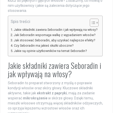
klucz do pięknych i gęstych włosów? Zobaczmy, co mówią o
nim użytkownicy i jakie są zalecenia dotyczące jego
stosowania.
Spis treści
Jakie składniki zawiera Seboradin i jak wpływają na włosy?
Jak Seboradin wspomaga walkę z wypadaniem włosów?
Jak stosować Seboradin, aby uzyskać najlepsze efekty?
Czy Seboradin ma jakieś skutki uboczne?
Jakie są opinie użytkowników na temat Seboradin?
Jakie składniki zawiera Seboradin i
jak wpływają na włosy?
Seboradin to preparat stworzony z myślą o poprawie
kondycji włosów oraz skóry głowy. Kluczowe składniki
aktywne, takie jak
ekstrakt z papryki
, mają za zadanie
wspierać
mikrokrążenie
w skórze głowy. Dzięki temu,
mieszki włosowe otrzymują więcej składników odżywczych,
co sprzyja lepszemu wzrostowi włosów oraz ich