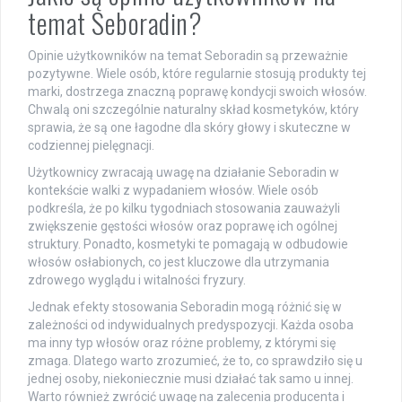
temat Seboradin?
Opinie użytkowników na temat Seboradin są przeważnie
pozytywne. Wiele osób, które regularnie stosują produkty tej
marki, dostrzega znaczną poprawę kondycji swoich włosów.
Chwalą oni szczególnie naturalny skład kosmetyków, który
sprawia, że są one łagodne dla skóry głowy i skuteczne w
codziennej pielęgnacji.
Użytkownicy zwracają uwagę na działanie Seboradin w
kontekście walki z wypadaniem włosów. Wiele osób
podkreśla, że po kilku tygodniach stosowania zauważyli
zwiększenie gęstości włosów oraz poprawę ich ogólnej
struktury. Ponadto, kosmetyki te pomagają w odbudowie
włosów osłabionych, co jest kluczowe dla utrzymania
zdrowego wyglądu i witalności fryzury.
Jednak efekty stosowania Seboradin mogą różnić się w
zależności od indywidualnych predyspozycji. Każda osoba
ma inny typ włosów oraz różne problemy, z którymi się
zmaga. Dlatego warto zrozumieć, że to, co sprawdziło się u
jednej osoby, niekoniecznie musi działać tak samo u innej.
Warto również zwrócić uwagę na zalecenia producenta i