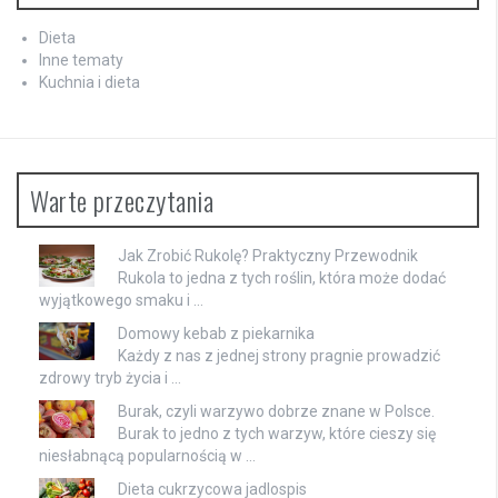
Dieta
Inne tematy
Kuchnia i dieta
Warte przeczytania
Jak Zrobić Rukolę? Praktyczny Przewodnik
Rukola to jedna z tych roślin, która może dodać
wyjątkowego smaku i …
Domowy kebab z piekarnika
Każdy z nas z jednej strony pragnie prowadzić
zdrowy tryb życia i …
Burak, czyli warzywo dobrze znane w Polsce.
Burak to jedno z tych warzyw, które cieszy się
niesłabnącą popularnością w …
Dieta cukrzycowa jadlospis