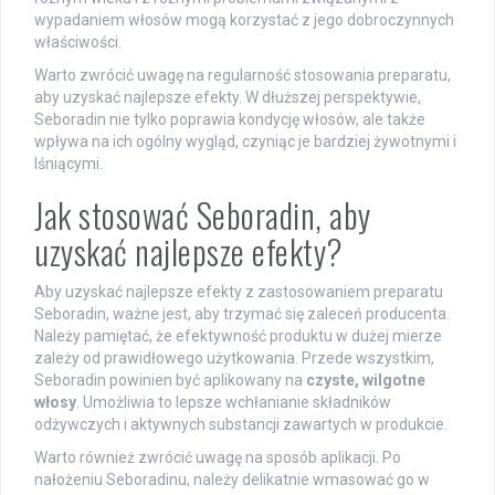
wypadaniem włosów mogą korzystać z jego dobroczynnych
właściwości.
Warto zwrócić uwagę na regularność stosowania preparatu,
aby uzyskać najlepsze efekty. W dłuższej perspektywie,
Seboradin nie tylko poprawia kondycję włosów, ale także
wpływa na ich ogólny wygląd, czyniąc je bardziej żywotnymi i
lśniącymi.
Jak stosować Seboradin, aby
uzyskać najlepsze efekty?
Aby uzyskać najlepsze efekty z zastosowaniem preparatu
Seboradin, ważne jest, aby trzymać się zaleceń producenta.
Należy pamiętać, że efektywność produktu w dużej mierze
zależy od prawidłowego użytkowania. Przede wszystkim,
Seboradin powinien być aplikowany na
czyste, wilgotne
włosy
. Umożliwia to lepsze wchłanianie składników
odżywczych i aktywnych substancji zawartych w produkcie.
Warto również zwrócić uwagę na sposób aplikacji. Po
nałożeniu Seboradinu, należy delikatnie wmasować go w