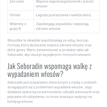
Żeń-szeń
Wspiera regenerację komórek i wzrost
włosów
Chmiel
Łagodzi podrażnienia i nawilża skórę
Witaminy z
Zapobiegają wypadaniu i wspierają
grupy B
zdrowie włosów
Wszystkie te składniki współdziałają ze sobą, tworząc
formułę, która skutecznie wspiera zdrowie włosów oraz
skóry głowy. Warto zainwestować w produkty takie jak
Seboradin, aby cieszyć się pięknymi i mocnymi włosami.
Jak Seboradin wspomaga walkę z
wypadaniem włosów?
Seboradin jest preparatem stworzonym z myślą o osobach
zmagających się z problemem wypadania włosów. Jego
działanie opiera się na wzmocnieniu cebulek włosowych oraz
poprawie ich odżywienia, co może znacząco wpłynąć na
kondycję włosów.