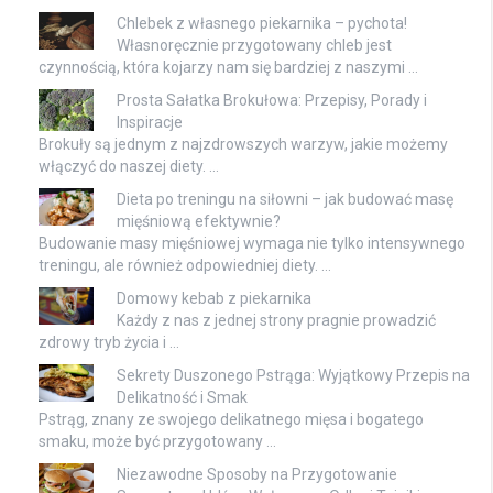
Chlebek z własnego piekarnika – pychota!
Własnoręcznie przygotowany chleb jest
czynnością, która kojarzy nam się bardziej z naszymi …
Prosta Sałatka Brokułowa: Przepisy, Porady i
Inspiracje
Brokuły są jednym z najzdrowszych warzyw, jakie możemy
włączyć do naszej diety. …
Dieta po treningu na siłowni – jak budować masę
mięśniową efektywnie?
Budowanie masy mięśniowej wymaga nie tylko intensywnego
treningu, ale również odpowiedniej diety. …
Domowy kebab z piekarnika
Każdy z nas z jednej strony pragnie prowadzić
zdrowy tryb życia i …
Sekrety Duszonego Pstrąga: Wyjątkowy Przepis na
Delikatność i Smak
Pstrąg, znany ze swojego delikatnego mięsa i bogatego
smaku, może być przygotowany …
Niezawodne Sposoby na Przygotowanie