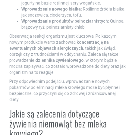
jogurty na bazie roślinnej, sery wegańskie.
Wprowadzenie nowego białka:
Roślinne źródła białka
jak soczewica, ciecierzyca, tofu.
Wprowadzanie produktów pełnoziarnistych:
Quinoa,
brązowy ryż, pełnoziarnisty chleb.
Obserwacja reakcji organizmu jest kluczowa. Po każdym
nowym produkcie warto zachować
koncentrację na
ewentualnych objawach alergicznych
, takich jak świąd,
obrzęk czy z trudnościami w oddychaniu. Zaleca się także
prowadzenie
dziennika żywieniowego
, w którym będzie
można zapisywać, co zostało wprowadzone do diety oraz jak
organizm na to reaguje.
Przy odpowiednim podejściu, wprowadzanie nowych
pokarmów po eliminacji mleka krowiego może być płynne i
bezpieczne, co przyczyni się do zdrowej i zróżnicowanej
diety.
Jakie są zalecenia dotyczące
żywienia niemowląt bez mleka
krowiego?