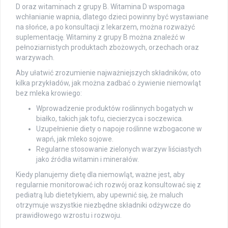
D oraz witaminach z grupy B. Witamina D wspomaga
wchłanianie wapnia, dlatego dzieci powinny być wystawiane
na słońce, a po konsultacji z lekarzem, można rozważyć
suplementację. Witaminy z grupy B można znaleźć w
pełnoziarnistych produktach zbożowych, orzechach oraz
warzywach.
Aby ułatwić zrozumienie najważniejszych składników, oto
kilka przykładów, jak można zadbać o żywienie niemowląt
bez mleka krowiego:
Wprowadzenie produktów roślinnych bogatych w
białko, takich jak tofu, ciecierzyca i soczewica.
Uzupełnienie diety o napoje roślinne wzbogacone w
wapń, jak mleko sojowe.
Regularne stosowanie zielonych warzyw liściastych
jako źródła witamin i minerałów.
Kiedy planujemy dietę dla niemowląt, ważne jest, aby
regularnie monitorować ich rozwój oraz konsultować się z
pediatrą lub dietetykiem, aby upewnić się, że maluch
otrzymuje wszystkie niezbędne składniki odżywcze do
prawidłowego wzrostu i rozwoju.