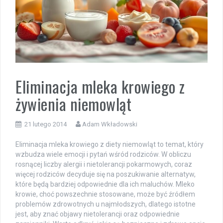
Eliminacja mleka krowiego z
żywienia niemowląt
21 lutego 2014
Adam Wkładowski
Eliminacja mleka krowiego z diety niemowląt to temat, który
wzbudza wiele emocji i pytań wśród rodziców. W obliczu
rosnącej liczby alergii i nietolerancji pokarmowych, coraz
więcej rodziców decyduje się na poszukiwanie alternatyw,
które będą bardziej odpowiednie dla ich maluchów. Mleko
krowie, choć powszechnie stosowane, może być źródłem
problemów zdrowotnych u najmłodszych, dlatego istotne
jest, aby znać objawy nietolerancji oraz odpowiednie