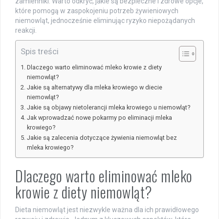
zamienniki. Warto odkryć, jakie są bezpieczne i zdrowe opcje,
które pomogą w zaspokojeniu potrzeb żywieniowych
niemowląt, jednocześnie eliminując ryzyko niepożądanych
reakcji.
Spis treści
Dlaczego warto eliminować mleko krowie z diety
niemowląt?
Jakie są alternatywy dla mleka krowiego w diecie
niemowląt?
Jakie są objawy nietolerancji mleka krowiego u niemowląt?
Jak wprowadzać nowe pokarmy po eliminacji mleka
krowiego?
Jakie są zalecenia dotyczące żywienia niemowląt bez
mleka krowiego?
Dlaczego warto eliminować mleko
krowie z diety niemowląt?
Dieta niemowląt jest niezwykle ważna dla ich prawidłowego