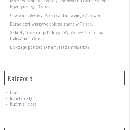
Mrożone Mango: Przepisy i Pomysły na Wykorzystanie
Egzotycznego Owocu
Chałwa – Sekrety i Korzyści dla Twojego Zdrowia
Burak, czyli warzywo dobrze znane w Polsce.
Sekrety Duszonego Pstrąga: Wyjątkowy Przepis na
Delikatność i Smak
Do czego potrzebna nam jest zamrażarka?
Kategorie
Dieta
Inne tematy
Kuchnia i dieta