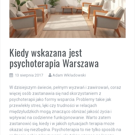
Kiedy wskazana jest
psychoterapia Warszawa
13 sierpnia 2017
Adam Wkładowski
W dzisiejszym świecie, pełnym wyzwań i zawirowań, coraz
więcej osób zastanawia się nad skorzystaniem z
psychoterapii jako formy wsparcia. Problemy takie jak
przewlekły stres, lęki czy trudności w relacjach
międzyludzkich mogą znacząco obniżać jakość życia i
wpływać na codzienne funkcjonowanie. Warto zatem
zastanowić się, kiedy i w jakich sytuacjach terapia może
okazać się niezbędna. Psychoterapia to nie tylko sposób na