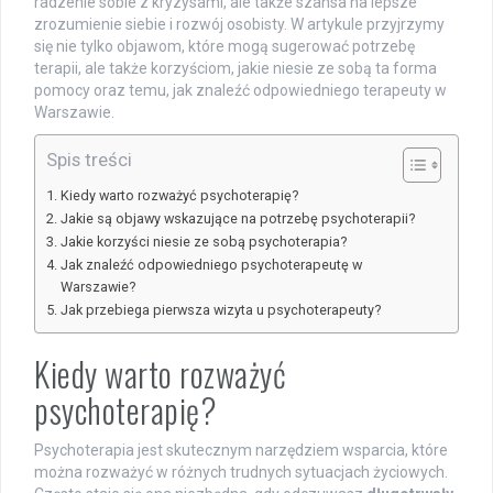
radzenie sobie z kryzysami, ale także szansa na lepsze
zrozumienie siebie i rozwój osobisty. W artykule przyjrzymy
się nie tylko objawom, które mogą sugerować potrzebę
terapii, ale także korzyściom, jakie niesie ze sobą ta forma
pomocy oraz temu, jak znaleźć odpowiedniego terapeuty w
Warszawie.
Spis treści
Kiedy warto rozważyć psychoterapię?
Jakie są objawy wskazujące na potrzebę psychoterapii?
Jakie korzyści niesie ze sobą psychoterapia?
Jak znaleźć odpowiedniego psychoterapeutę w
Warszawie?
Jak przebiega pierwsza wizyta u psychoterapeuty?
Kiedy warto rozważyć
psychoterapię?
Psychoterapia jest skutecznym narzędziem wsparcia, które
można rozważyć w różnych trudnych sytuacjach życiowych.