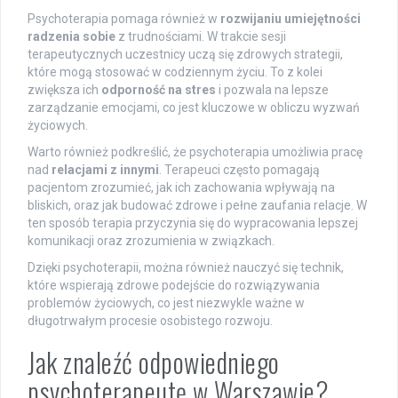
Psychoterapia pomaga również w
rozwijaniu umiejętności
radzenia sobie
z trudnościami. W trakcie sesji
terapeutycznych uczestnicy uczą się zdrowych strategii,
które mogą stosować w codziennym życiu. To z kolei
zwiększa ich
odporność na stres
i pozwala na lepsze
zarządzanie emocjami, co jest kluczowe w obliczu wyzwań
życiowych.
Warto również podkreślić, że psychoterapia umożliwia pracę
nad
relacjami z innymi
. Terapeuci często pomagają
pacjentom zrozumieć, jak ich zachowania wpływają na
bliskich, oraz jak budować zdrowe i pełne zaufania relacje. W
ten sposób terapia przyczynia się do wypracowania lepszej
komunikacji oraz zrozumienia w związkach.
Dzięki psychoterapii, można również nauczyć się technik,
które wspierają zdrowe podejście do rozwiązywania
problemów życiowych, co jest niezwykle ważne w
długotrwałym procesie osobistego rozwoju.
Jak znaleźć odpowiedniego
psychoterapeutę w Warszawie?