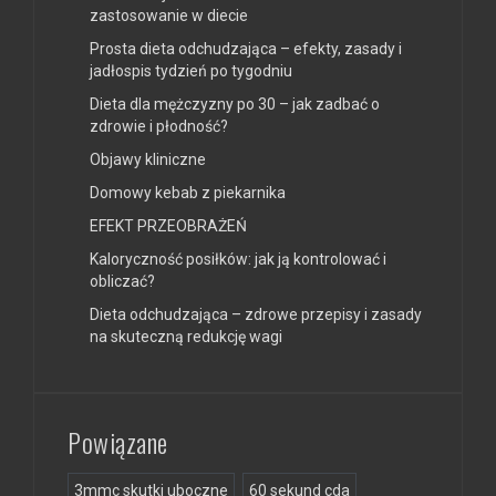
zastosowanie w diecie
Prosta dieta odchudzająca – efekty, zasady i
jadłospis tydzień po tygodniu
Dieta dla mężczyzny po 30 – jak zadbać o
zdrowie i płodność?
Objawy kliniczne
Domowy kebab z piekarnika
EFEKT PRZEOBRAŻEŃ
Kaloryczność posiłków: jak ją kontrolować i
obliczać?
Dieta odchudzająca – zdrowe przepisy i zasady
na skuteczną redukcję wagi
Powiązane
3mmc skutki uboczne
60 sekund cda