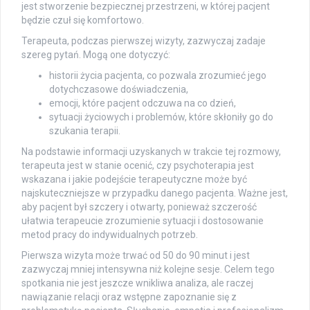
jest stworzenie bezpiecznej przestrzeni, w której pacjent
będzie czuł się komfortowo.
Terapeuta, podczas pierwszej wizyty, zazwyczaj zadaje
szereg pytań. Mogą one dotyczyć:
historii życia pacjenta, co pozwala zrozumieć jego
dotychczasowe doświadczenia,
emocji, które pacjent odczuwa na co dzień,
sytuacji życiowych i problemów, które skłoniły go do
szukania terapii.
Na podstawie informacji uzyskanych w trakcie tej rozmowy,
terapeuta jest w stanie ocenić, czy psychoterapia jest
wskazana i jakie podejście terapeutyczne może być
najskuteczniejsze w przypadku danego pacjenta. Ważne jest,
aby pacjent był szczery i otwarty, ponieważ szczerość
ułatwia terapeucie zrozumienie sytuacji i dostosowanie
metod pracy do indywidualnych potrzeb.
Pierwsza wizyta może trwać od 50 do 90 minut i jest
zazwyczaj mniej intensywna niż kolejne sesje. Celem tego
spotkania nie jest jeszcze wnikliwa analiza, ale raczej
nawiązanie relacji oraz wstępne zapoznanie się z