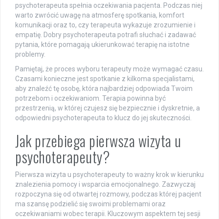
psychoterapeuta spełnia oczekiwania pacjenta. Podczas niej
warto zwrócić uwagę na atmosferę spotkania, komfort
komunikacji oraz to, czy terapeuta wykazuje zrozumienie i
empatię. Dobry psychoterapeuta potrafi słuchać i zadawać
pytania, które pomagają ukierunkować terapię na istotne
problemy.
Pamiętaj, że proces wyboru terapeuty może wymagać czasu.
Czasami konieczne jest spotkanie z kilkoma specjalistami,
aby znaleźć tę osobę, która najbardziej odpowiada Twoim
potrzebom i oczekiwaniom. Terapia powinna być
przestrzenią, w której czujesz się bezpiecznie i dyskretnie, a
odpowiedni psychoterapeuta to klucz do jej skuteczności.
Jak przebiega pierwsza wizyta u
psychoterapeuty?
Pierwsza wizyta u psychoterapeuty to ważny krok w kierunku
znalezienia pomocy i wsparcia emocjonalnego. Zazwyczaj
rozpoczyna się od otwartej rozmowy, podczas której pacjent
ma szansę podzielić się swoimi problemami oraz
oczekiwaniami wobec terapii. Kluczowym aspektem tej sesji