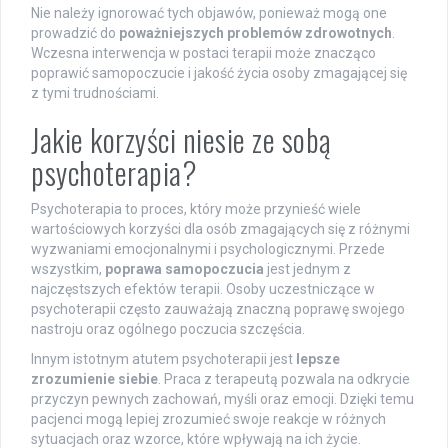
Nie należy ignorować tych objawów, ponieważ mogą one
prowadzić do
poważniejszych problemów zdrowotnych
.
Wczesna interwencja w postaci terapii może znacząco
poprawić samopoczucie i jakość życia osoby zmagającej się
z tymi trudnościami.
Jakie korzyści niesie ze sobą
psychoterapia?
Psychoterapia to proces, który może przynieść wiele
wartościowych korzyści dla osób zmagających się z różnymi
wyzwaniami emocjonalnymi i psychologicznymi. Przede
wszystkim,
poprawa samopoczucia
jest jednym z
najczęstszych efektów terapii. Osoby uczestniczące w
psychoterapii często zauważają znaczną poprawę swojego
nastroju oraz ogólnego poczucia szczęścia.
Innym istotnym atutem psychoterapii jest
lepsze
zrozumienie siebie
. Praca z terapeutą pozwala na odkrycie
przyczyn pewnych zachowań, myśli oraz emocji. Dzięki temu
pacjenci mogą lepiej zrozumieć swoje reakcje w różnych
sytuacjach oraz wzorce, które wpływają na ich życie.