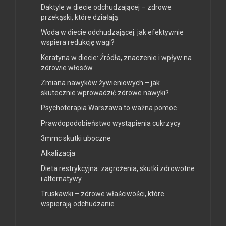
Daktyle w diecie odchudzającej – zdrowe
przekąski, które działają
Woda w diecie odchudzającej: jak efektywnie
wspiera redukcję wagi?
Keratyna w diecie: Źródła, znaczenie i wpływ na
zdrowie włosów
Zmiana nawyków żywieniowych – jak
skutecznie wprowadzić zdrowe nawyki?
Psychoterapia Warszawa to ważna pomoc
Prawdopodobieństwo wystąpienia cukrzycy
3mmc skutki uboczne
Alkalizacja
Dieta restrykcyjna: zagrożenia, skutki zdrowotne
i alternatywy
Truskawki – zdrowe właściwości, które
wspierają odchudzanie