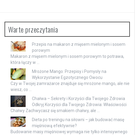
Warte przeczytania
Przepis na makaron z mięsem mielonym i sosem
porowym
Makaron z mięsem mielonym i sosem porowym to potrawa,
która łączy w …
Mrożone Mango: Przepisy i Pomysły na
Wykorzystanie Egzotycznego Owocu
Czy w Twojej zamrażarce znajduje się mrożone mango, ale nie
wiesz, co …
Chałwa – Sekrety i Korzyści dla Twojego Zdrowia
Odkryj Korzyści dla Twojego Zdrowia: Właściwości
Chałwy Zachwycasz się smakiem chałwy, ale …
Dieta po treningu na siłowni – jak budować masę
mięśniową efektywnie?
Budowanie masy mięśniowej wymaga nie tylko intensywnego