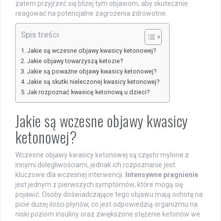
zatem przyjrzeć się bliżej tym objawom, aby skutecznie
reagować na potencjalne zagrożenia zdrowotne.
Spis treści
Jakie są wczesne objawy kwasicy ketonowej?
Jakie objawy towarzyszą ketozie?
Jakie są poważne objawy kwasicy ketonowej?
Jakie są skutki nieleczonej kwasicy ketonowej?
Jak rozpoznać kwasicę ketonową u dzieci?
Jakie są wczesne objawy kwasicy
ketonowej?
Wczesne objawy kwasicy ketonowej są często mylone z
innymi dolegliwościami, jednak ich rozpoznanie jest
kluczowe dla wczesnej interwencji.
Intensywne pragnienie
jest jednym z pierwszych symptomów, które mogą się
pojawić. Osoby doświadczające tego objawu mają ochotę na
picie dużej ilości płynów, co jest odpowiedzią organizmu na
niski poziom insuliny oraz zwiększone stężenie ketonów we