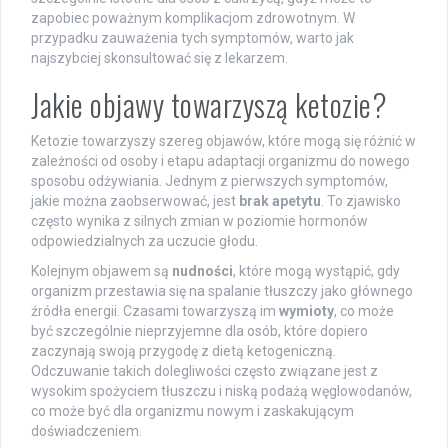
zapobiec poważnym komplikacjom zdrowotnym. W
przypadku zauważenia tych symptomów, warto jak
najszybciej skonsultować się z lekarzem.
Jakie objawy towarzyszą ketozie?
Ketozie towarzyszy szereg objawów, które mogą się różnić w
zależności od osoby i etapu adaptacji organizmu do nowego
sposobu odżywiania. Jednym z pierwszych symptomów,
jakie można zaobserwować, jest
brak apetytu
. To zjawisko
często wynika z silnych zmian w poziomie hormonów
odpowiedzialnych za uczucie głodu.
Kolejnym objawem są
nudności
, które mogą wystąpić, gdy
organizm przestawia się na spalanie tłuszczy jako głównego
źródła energii. Czasami towarzyszą im
wymioty
, co może
być szczególnie nieprzyjemne dla osób, które dopiero
zaczynają swoją przygodę z dietą ketogeniczną.
Odczuwanie takich dolegliwości często związane jest z
wysokim spożyciem tłuszczu i niską podażą węglowodanów,
co może być dla organizmu nowym i zaskakującym
doświadczeniem.