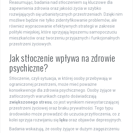
Reasumując, badania nad stłoczeniem są kluczowe dla
zapewnienia zdrowia oraz jakości życia w szybko
rozwijających się urbanistycznych przestrzeniach. Dzięki nim
możliwe będzie nie tylko zidentyfikowanie problemów, ale
również wypracowanie efektywnych strategii w zakresie
polityki miejskiej, które sprzyjają lepszemu samopoczuciu
mieszkańców oraz tworzeniu przyjaznych i funkcjonalnych
przestrzeni życiowych.
Jak stłoczenie wpływa na zdrowie
psychiczne?
Stłoczenie, czyli sytuacja, w której osoby przebywają w
ograniczonej przestrzeni, może mieć poważne
konsekwencje dla zdrowia psychicznego. Osoby żyjące w
zatłoczonych warunkach często doświadczają
zwiększonego stresu
, co jest wynikiem niewystarczającej
przestrzeni życiowej oraz braku prywatności. Tego typu
środowisko może prowadzić do uczucia przytłoczenia, co z
kolei sprzyja rozwijaniu się
lęku
oraz objawów depresyjnych.
Badania wskazują, że osoby żyjące w dużym zagęszczeniu