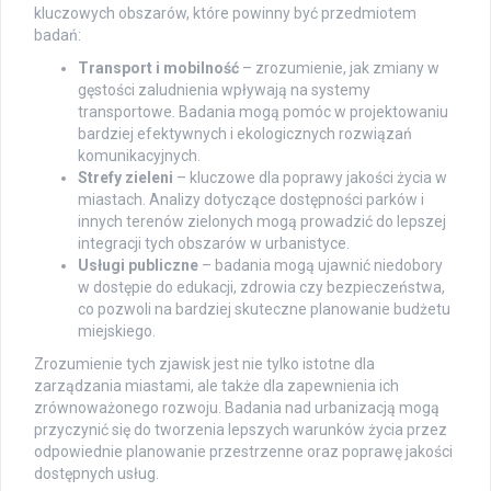
kluczowych obszarów, które powinny być przedmiotem
badań:
Transport i mobilność
– zrozumienie, jak zmiany w
gęstości zaludnienia wpływają na systemy
transportowe. Badania mogą pomóc w projektowaniu
bardziej efektywnych i ekologicznych rozwiązań
komunikacyjnych.
Strefy zieleni
– kluczowe dla poprawy jakości życia w
miastach. Analizy dotyczące dostępności parków i
innych terenów zielonych mogą prowadzić do lepszej
integracji tych obszarów w urbanistyce.
Usługi publiczne
– badania mogą ujawnić niedobory
w dostępie do edukacji, zdrowia czy bezpieczeństwa,
co pozwoli na bardziej skuteczne planowanie budżetu
miejskiego.
Zrozumienie tych zjawisk jest nie tylko istotne dla
zarządzania miastami, ale także dla zapewnienia ich
zrównoważonego rozwoju. Badania nad urbanizacją mogą
przyczynić się do tworzenia lepszych warunków życia przez
odpowiednie planowanie przestrzenne oraz poprawę jakości
dostępnych usług.