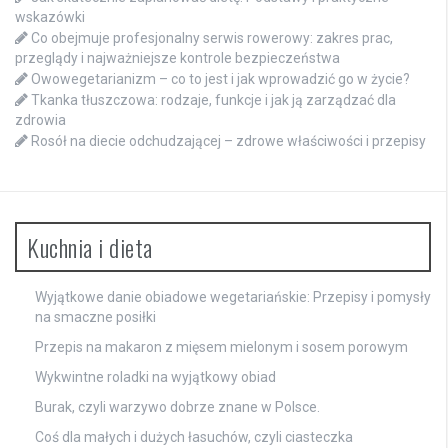
wskazówki
Co obejmuje profesjonalny serwis rowerowy: zakres prac,
przeglądy i najważniejsze kontrole bezpieczeństwa
Owowegetarianizm – co to jest i jak wprowadzić go w życie?
Tkanka tłuszczowa: rodzaje, funkcje i jak ją zarządzać dla
zdrowia
Rosół na diecie odchudzającej – zdrowe właściwości i przepisy
Kuchnia i dieta
Wyjątkowe danie obiadowe wegetariańskie: Przepisy i pomysły
na smaczne posiłki
Przepis na makaron z mięsem mielonym i sosem porowym
Wykwintne roladki na wyjątkowy obiad
Burak, czyli warzywo dobrze znane w Polsce.
Coś dla małych i dużych łasuchów, czyli ciasteczka