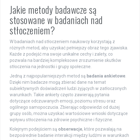
Jakie metody badawcze są
stosowane w badaniach nad
stłoczeniem?
W badaniach nad stłoczeniem naukowcy korzystają z
różnych metod, aby uzyskać pełniejszy obraz tego zjawiska.
Każde z podejść ma swoje unikalne cechy i zalety, co
pozwala na bardziej kompleksowe zrozumienie skutków
stłoczenia na jednostki i grupy społeczne.
Jedną z najpopularniejszych metod są
badania ankietowe
.
Dzięki nim badacze mogą zbierać dane na temat
subiektywnych doświadczeń ludzi żyjących w zatłoczonych
warunkach. Takie ankiety często zawierają pytania
dotyczące odczuwanych emocji, poziomu stresu oraz
ogólnego samopoczucia. Zbierając odpowiedzi od dużej
grupy osób, można uzyskać wartościowe wnioski dotyczące
wpływu stłoczenia na zdrowie psychiczne i fizyczne.
Kolejnym podejściem są
obserwacje
, które pozwalają na
bezpośrednie badanie interakcji między ludźmi w warunkach