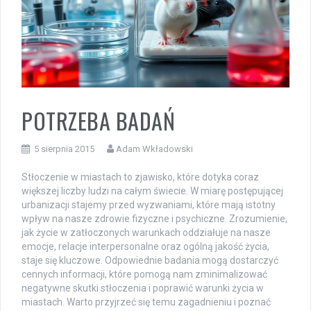
POTRZEBA BADAŃ
5 sierpnia 2015
Adam Wkładowski
Stłoczenie w miastach to zjawisko, które dotyka coraz
większej liczby ludzi na całym świecie. W miarę postępującej
urbanizacji stajemy przed wyzwaniami, które mają istotny
wpływ na nasze zdrowie fizyczne i psychiczne. Zrozumienie,
jak życie w zatłoczonych warunkach oddziałuje na nasze
emocje, relacje interpersonalne oraz ogólną jakość życia,
staje się kluczowe. Odpowiednie badania mogą dostarczyć
cennych informacji, które pomogą nam zminimalizować
negatywne skutki stłoczenia i poprawić warunki życia w
miastach. Warto przyjrzeć się temu zagadnieniu i poznać