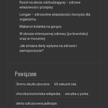
Rosół na diecie odchudzającej – zdrowe
właściwości i przepisy
Longan – zdrowotne właściwości i korzyści dla
organizmu
Makaron kolanka na gorąco.
W okresie intensywnej odnowy (po krwotoku)
oraz w mocznicy
Jak zmiana diety wpływa na zdrowie i
samopoczucie?
Powiązane
3mmc skutki uboczne
60 sekund cda
choroba bostońska wikipedia
cieczka u yorka
dieta cukrzycowa jadlospis