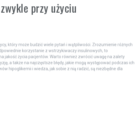
 zwykle przy użyciu
ycy, który może budzić wiele pytań i wątpliwości. Zrozumienie różnych
odpowiednie korzystanie z wstrzykiwaczy insulinowych, to
 jakość życia pacjentów. Warto również zwrócić uwagę na zalety
cyzję, a także na najczęstsze błędy, jakie mogą występować podczas ich
hipoglikemii i wiedza, jak sobie z nią radzić, są niezbędne dla