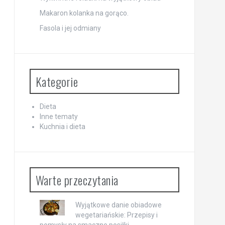
Makaron kolanka na gorąco.
Fasola i jej odmiany
Kategorie
Dieta
Inne tematy
Kuchnia i dieta
Warte przeczytania
Wyjątkowe danie obiadowe
wegetariańskie: Przepisy i
pomysły na smaczne posiłki