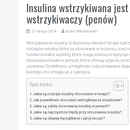
Insulina wstrzykiwana jest
wstrzykiwaczy (penów)
21 lutego 2014
Adam Wkładowski
Wstrzykiwanie insuliny to kluczowy element terapii cukrz
rodzajów insuliny, które są stosowane w leczeniu, oraz 
fundamentalne aspekty, które mogą znacząco wpłynąć na
stosowania insulin w penach, które oferują wygodę i pre
używania. Dodatkowo, umiejętność rozpoznawania objawów 
każdego, kto zmaga się z cukrzycą.
Spis treści
Jakie są rodzaje insuliny stosowane w terapii?
Jak prawidłowo stosować wstrzykiwacze insulinowe?
Jakie są zalety stosowania insuliny w penach?
Jakie są najczęstsze błędy przy stosowaniu insuliny?
Jakie są objawy hipoglikemii i jak je leczyć?