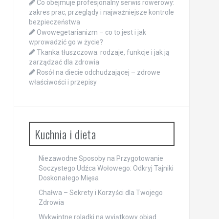
Co obejmuje profesjonalny serwis rowerowy:
zakres prac, przeglądy i najważniejsze kontrole
bezpieczeństwa
Owowegetarianizm – co to jest i jak
wprowadzić go w życie?
Tkanka tłuszczowa: rodzaje, funkcje i jak ją
zarządzać dla zdrowia
Rosół na diecie odchudzającej – zdrowe
właściwości i przepisy
Kuchnia i dieta
Niezawodne Sposoby na Przygotowanie
Soczystego Udźca Wołowego: Odkryj Tajniki
Doskonałego Mięsa
Chałwa – Sekrety i Korzyści dla Twojego
Zdrowia
Wykwintne roladki na wyjątkowy obiad