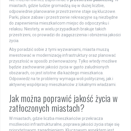
miastach, gdzie ludzie gromadzą się w dużej liczbie,
odpowiednie planowanie przestrzenne staje się kluczowe.
Parki, place zabaw i przestrzenie rekreacyjne są niezbędne
do zapewnienia mieszkańcom miejsc do odpoczynku i
relaksu. Niestety, w wielu przypadkach brakuje takich
przestrzeni, co prowadzi do zagęszczenia i obniżenia jakości
życia.
Aby poradzić sobie z tymi wyzwaniami, miasta muszą
inwestować w modernizację infrastruktury oraz planować
przyszłość w sposób zrównoważony. Tylko wtedy możliwe
będzie zachowanie jakości życia w gęsto zaludnionych
obszarach, co jest istotne dla każdego mieszkańca.
Odpowiedź na te problemy wymaga woli politycznej, jak i
aktywnej współpracy mieszkańców z lokalnymi władzami.
Jak można poprawić jakość życia w
zatłoczonych miastach?
W miastach, gdzie liczba mieszkańców przekracza
możliwości infrastrukturalne, poprawa jakości życia staje się
priorytetowym zagadnieniem. Kluczowym aspektem jest