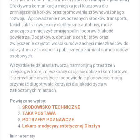
Efektywna komunikacja miejska jest kluczowa dla
zmniejszenia korków oraz promowania zrównoważonego
rozwoju. Wprowadzenie nowoczesnych środków transportu,
takich jak tramwaje czy elektryczne autobusy, może
znacząco zmniejszyć emisję spalin i poprawić jakość
powietrza. Dodatkowo, obniżenie cen biletów oraz
zwiększenie częstotliwości kursów zachęci mieszkańców do
korzystania z transportu publicznego zamiast samochodów
osobowych.
Wszystkie te działania tworzą harmonijną przestrzeń
miejską, w której mieszkańcy czują się dobrze i komfortowo.
Przemyślane inwestycje i odpowiednie planowanie mogą
przynieść długotrwałe korzyści dla jakości życia w
zatłoczonych miastach.
Powiązane wpisy:
ŚRODOWISKO TECHNICZNE
TAKA POSTAWA
POTRZEBY POZNAWCZE
Lekarz medycyny estetycznej Olsztyn
Inne tematy