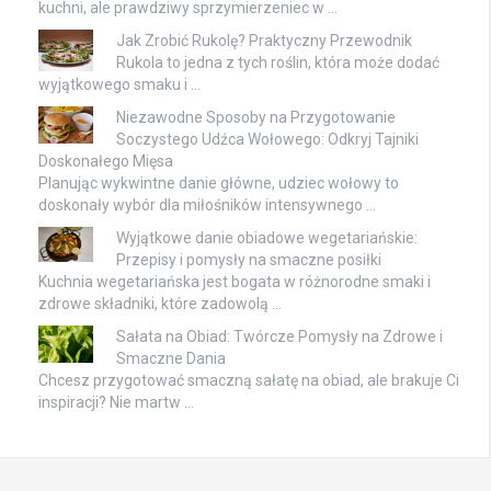
kuchni, ale prawdziwy sprzymierzeniec w …
Jak Zrobić Rukolę? Praktyczny Przewodnik
Rukola to jedna z tych roślin, która może dodać
wyjątkowego smaku i …
Niezawodne Sposoby na Przygotowanie
Soczystego Udźca Wołowego: Odkryj Tajniki
Doskonałego Mięsa
Planując wykwintne danie główne, udziec wołowy to
doskonały wybór dla miłośników intensywnego …
Wyjątkowe danie obiadowe wegetariańskie:
Przepisy i pomysły na smaczne posiłki
Kuchnia wegetariańska jest bogata w różnorodne smaki i
zdrowe składniki, które zadowolą …
Sałata na Obiad: Twórcze Pomysły na Zdrowe i
Smaczne Dania
Chcesz przygotować smaczną sałatę na obiad, ale brakuje Ci
inspiracji? Nie martw …