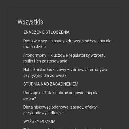
Wszystkie
ZNACZENIE STŁOCZENIA
Dieta w ciąży – zasady zdrowego odżywiania dla
mam i dzieci
Fitohormony – kluczowe regulatorzy wzrostu
roślin i ich zastosowania
Nabiał niskotłuszczowy – zdrowa alternatywa
czy ryzyko dla zdrowia?
STUDNIA NAD ZAGADNIENIEM
Rodzaje diet: Jak dobrać odpowiednią dla
siebie?
Dieta niskowęglodanowa: zasady, efekty i
przykładowy jadłospis
WYŻSZY POZIOM