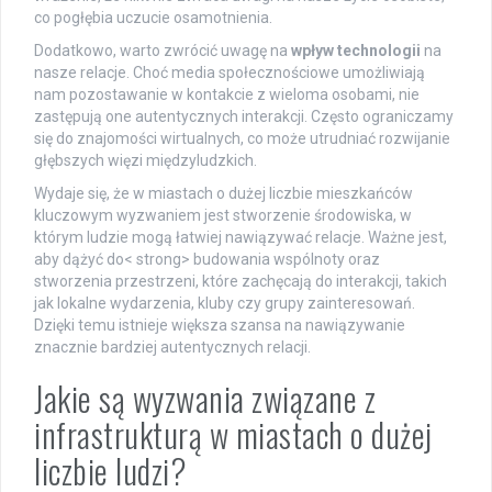
co pogłębia uczucie osamotnienia.
Dodatkowo, warto zwrócić uwagę na
wpływ technologii
na
nasze relacje. Choć media społecznościowe umożliwiają
nam pozostawanie w kontakcie z wieloma osobami, nie
zastępują one autentycznych interakcji. Często ograniczamy
się do znajomości wirtualnych, co może utrudniać rozwijanie
głębszych więzi międzyludzkich.
Wydaje się, że w miastach o dużej liczbie mieszkańców
kluczowym wyzwaniem jest stworzenie środowiska, w
którym ludzie mogą łatwiej nawiązywać relacje. Ważne jest,
aby dążyć do< strong> budowania wspólnoty oraz
stworzenia przestrzeni, które zachęcają do interakcji, takich
jak lokalne wydarzenia, kluby czy grupy zainteresowań.
Dzięki temu istnieje większa szansa na nawiązywanie
znacznie bardziej autentycznych relacji.
Jakie są wyzwania związane z
infrastrukturą w miastach o dużej
liczbie ludzi?