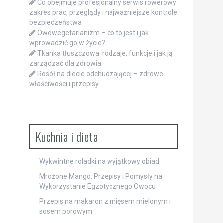
Co obejmuje profesjonalny serwis rowerowy:
zakres prac, przeglądy i najważniejsze kontrole
bezpieczeństwa
Owowegetarianizm – co to jest i jak
wprowadzić go w życie?
Tkanka tłuszczowa: rodzaje, funkcje i jak ją
zarządzać dla zdrowia
Rosół na diecie odchudzającej – zdrowe
właściwości i przepisy
Kuchnia i dieta
Wykwintne roladki na wyjątkowy obiad
Mrożone Mango: Przepisy i Pomysły na
Wykorzystanie Egzotycznego Owocu
Przepis na makaron z mięsem mielonym i
sosem porowym