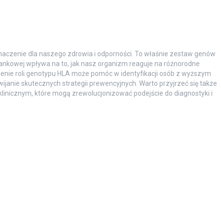
aczenie dla naszego zdrowia i odporności. To właśnie zestaw genów
nkowej wpływa na to, jak nasz organizm reaguje na różnorodne
enie roli genotypu HLA może pomóc w identyfikacji osób z wyższym
janie skutecznych strategii prewencyjnych. Warto przyjrzeć się także
nicznym, które mogą zrewolucjonizować podejście do diagnostyki i