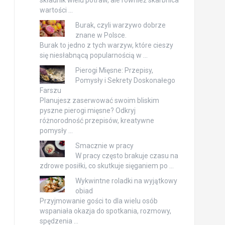
wartości …
Burak, czyli warzywo dobrze
znane w Polsce.
Burak to jedno z tych warzyw, które cieszy
się niesłabnącą popularnością w …
Pierogi Mięsne: Przepisy,
Pomysły i Sekrety Doskonałego
Farszu
Planujesz zaserwować swoim bliskim
pyszne pierogi mięsne? Odkryj
różnorodność przepisów, kreatywne
pomysły …
Smacznie w pracy
W pracy często brakuje czasu na
zdrowe posiłki, co skutkuje sięganiem po …
Wykwintne roladki na wyjątkowy
obiad
Przyjmowanie gości to dla wielu osób
wspaniała okazja do spotkania, rozmowy,
spędzenia …