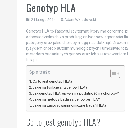
Genotyp HLA
21 lutego 2014
Adam Wkładowski
Genotyp HLA to fascynujący temat, który ma ogromne zn
odpowiedzialnych za produkcję antygenów zgodności tka
patogeny oraz jakie choroby mogą nas dotknąć. Zrozumi
ryzykiem chorób autoimmunologicznych i umożliwić rozwi
metodom badania tych genów oraz ich zastosowaniom kli
terapii.
Spis treści
Co to jest genotyp HLA?
Jakie są funkcje antygenów HLA?
Jak genotyp HLA wpływa na podatność na choroby?
Jakie są metody badania genotypu HLA?
Jakie są zastosowania kliniczne badań HLA?
Co to jest genotyp HLA?