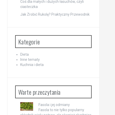
Coś dla małych i dużych łasuchów, czyli
ciasteczka
Jak Zrobić Rukolę? Praktyczny Przewodnik
Kategorie
Dieta
Inne tematy
Kuchnia i dieta
Warte przeczytania
Fasola i jej odmiany
Fasola to nie tylko popularny
składnik wielu potraw, ale również skarbnica